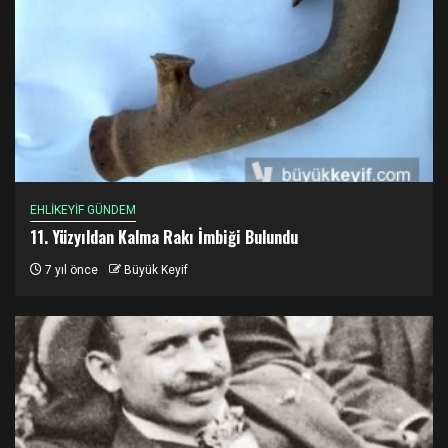
EHLİKEYİF GÜNDEM
11. Yüzyıldan Kalma Rakı İmbiği Bulundu
7 yıl önce
Büyük Keyif