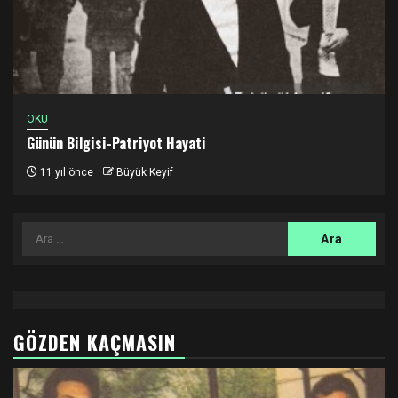
OKU
Günün Bilgisi-Patriyot Hayati
11 yıl önce
Büyük Keyif
Arama:
GÖZDEN KAÇMASIN