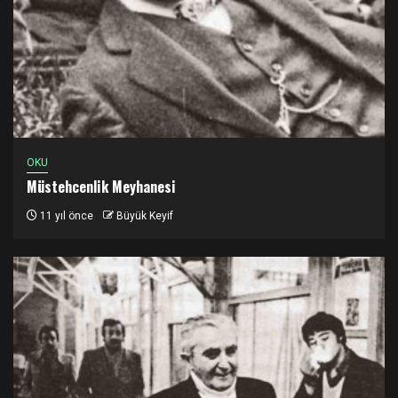
OKU
Müstehcenlik Meyhanesi
11 yıl önce
Büyük Keyif