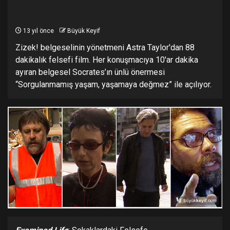
13 yıl önce
Büyük Keyif
Zizek! belgeselinin yönetmeni Astra Taylor'dan 88
dakikalık felsefi film. Her konuşmacıya 10'ar dakika
ayıran belgesel Socrates’ın ünlü önermesi
“Sorgulanmamış yaşam, yaşamaya değmez” ile açılıyor.