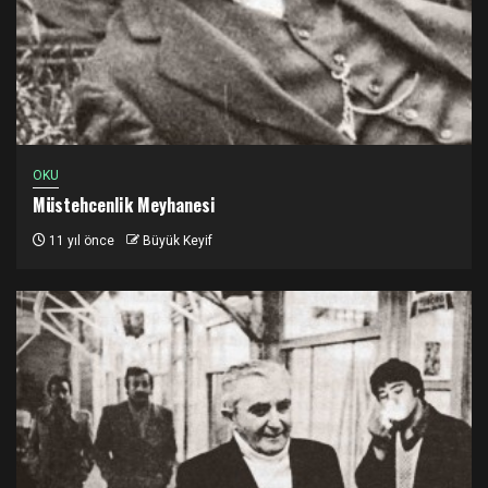
OKU
Müstehcenlik Meyhanesi
11 yıl önce
Büyük Keyif