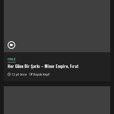
DİNLE
Her Güne Bir Şarkı – Minor Empire, Fırat
12 yıl önce
Büyük Keyif