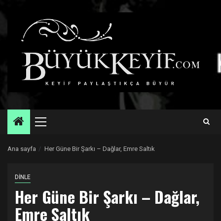
Skip
to
content
Primary
Menu
Ana sayfa
Her Güne Bir Şarkı – Dağlar, Emre Saltık
DİNLE
Her Güne Bir Şarkı – Dağlar,
Emre Saltık