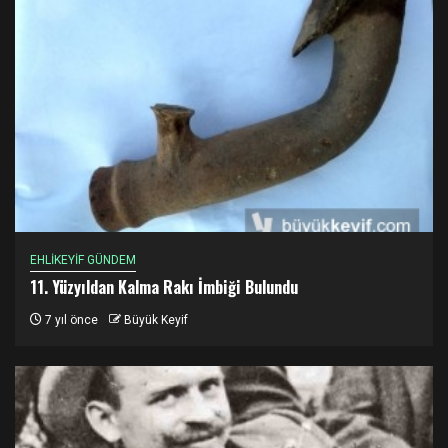
EHLİKEYİF GÜNDEM
11. Yüzyıldan Kalma Rakı İmbiği Bulundu
7 yıl önce
Büyük Keyif