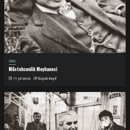
OKU
Müstehcenlik Meyhanesi
11 yıl önce
Büyük Keyif