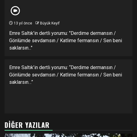
13 yıl önce
Büyük Keyif
Emre Saltık'in dertli yorumu: "Derdime dermansın /
Gönlümde sevdamsın / Katlime fermansın / Sen beni
saklarsın..."
Emre Saltık’in dertli yorumu: “Derdime dermansın /
Gönlümde sevdamsın / Katlime fermansın / Sen beni
saklarsın…”
DIĞER YAZILAR