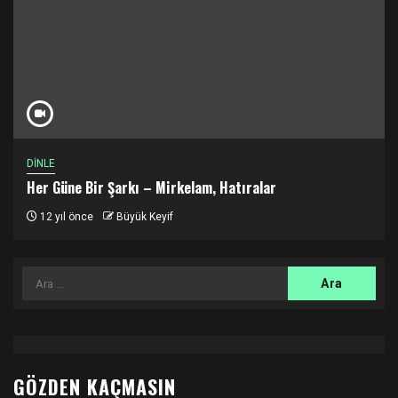
DİNLE
Her Güne Bir Şarkı – Mirkelam, Hatıralar
12 yıl önce
Büyük Keyif
Arama:
GÖZDEN KAÇMASIN