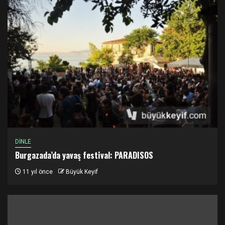
DİNLE
Burgazada’da yavaş festival: PARADISOS
11 yıl önce
Büyük Keyif