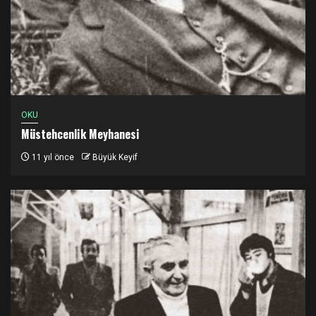
OKU
Müstehcenlik Meyhanesi
11 yıl önce
Büyük Keyif