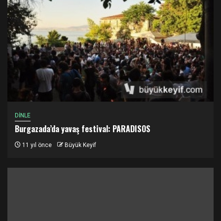
DİNLE
Burgazada’da yavaş festival: PARADISOS
11 yıl önce
Büyük Keyif