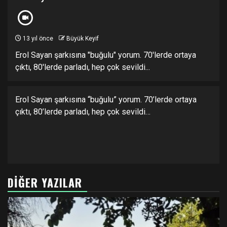
13 yıl önce
Büyük Keyif
Erol Sayan şarkısına "buğulu" yorum. 70'lerde ortaya
çıktı, 80'lerde parladı, hep çok sevildi...
Erol Sayan şarkısına “buğulu” yorum. 70’lerde ortaya
çıktı, 80’lerde parladı, hep çok sevildi…
DIĞER YAZILAR