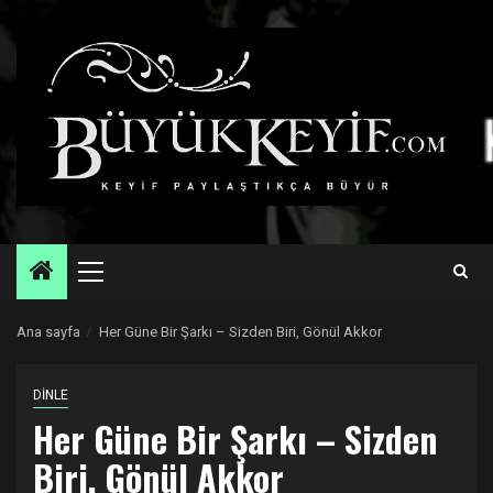
Skip
to
content
Primary
Menu
Ana sayfa
Her Güne Bir Şarkı – Sizden Biri, Gönül Akkor
DİNLE
Her Güne Bir Şarkı – Sizden
Biri, Gönül Akkor