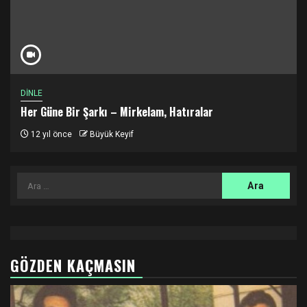
DİNLE
Her Güne Bir Şarkı – Mirkelam, Hatıralar
12 yıl önce
Büyük Keyif
Arama:
GÖZDEN KAÇMASIN