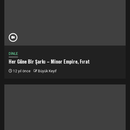
DİNLE
Her Güne Bir Şarkı – Minor Empire, Fırat
12 yıl önce
Büyük Keyif