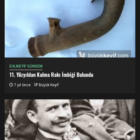
EHLİKEYİF GÜNDEM
11. Yüzyıldan Kalma Rakı İmbiği Bulundu
7 yıl önce
Büyük Keyif