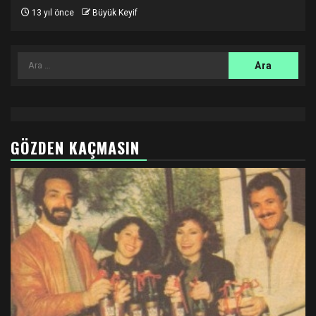
13 yıl önce
Büyük Keyif
Arama:
GÖZDEN KAÇMASIN