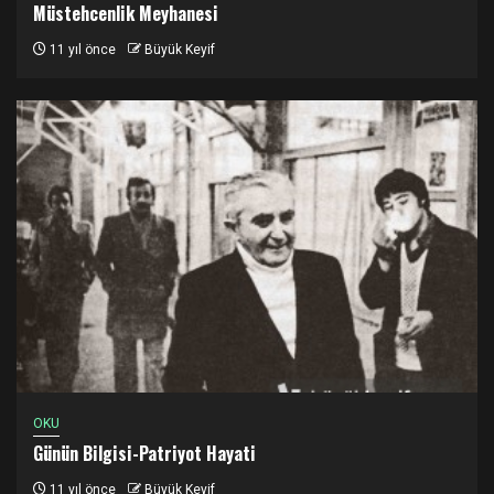
Müstehcenlik Meyhanesi
11 yıl önce
Büyük Keyif
OKU
Günün Bilgisi-Patriyot Hayati
11 yıl önce
Büyük Keyif