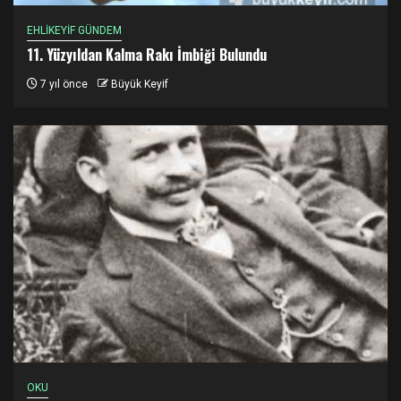
EHLİKEYİF GÜNDEM
11. Yüzyıldan Kalma Rakı İmbiği Bulundu
7 yıl önce
Büyük Keyif
OKU