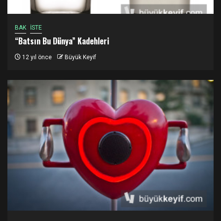
BAK
İSTE
“Batsın Bu Dünya” Kadehleri
12 yıl önce
Büyük Keyif