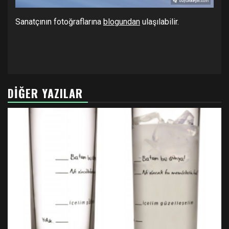
Sanatçının fotoğraflarına
blogundan
ulaşılabilir.
DIĞER YAZILAR