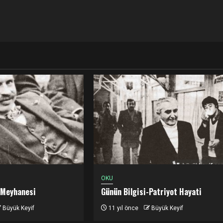
OKU
 Meyhanesi
Günün Bilgisi-Patriyot Hayati
Büyük Keyif
11 yıl önce
Büyük Keyif