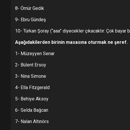
8- Ömür Gedik
9- Ebru Gündeş
10- Türkan Şoray (“aaa” diyecekler çıkacaktır: Çok bayar 
Aşağıdakilerden birinin masasına oturmak ne şeref.
1- Müzeyyen Senar
2- Bülent Ersoy
3- Nina Simone
4- Ella Fitzgerald
5- Behiye Aksoy
6- Selda Bağcan
7- Nalan Altınörs