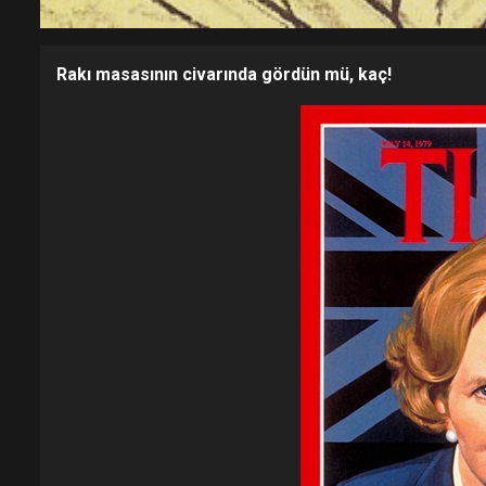
Rakı masasının civarında gördün mü, kaç!