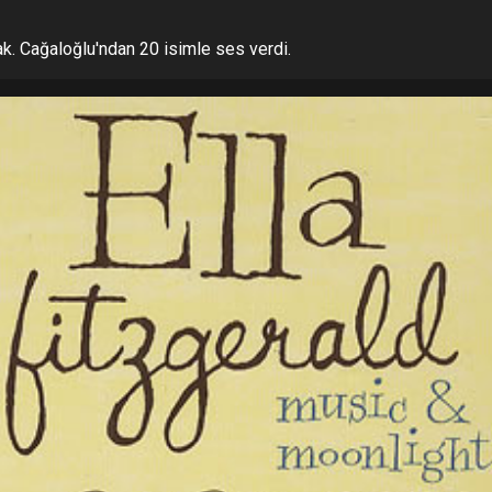
k. Cağaloğlu'ndan 20 isimle ses verdi.