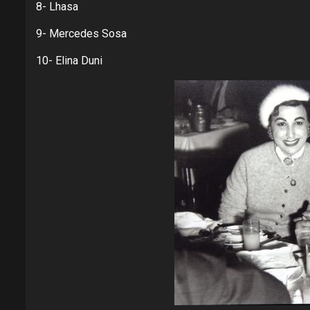
8- Lhasa
9- Mercedes Sosa
10- Elina Duni