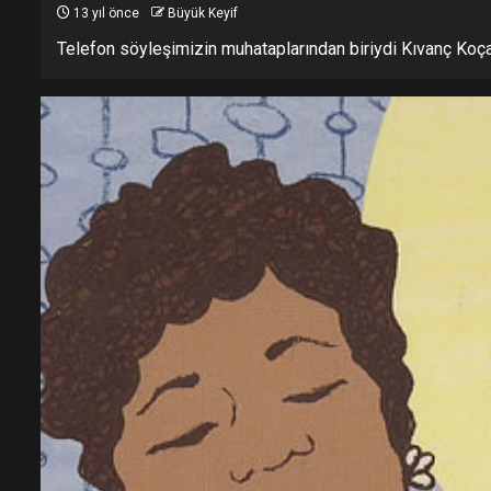
13 yıl önce
Büyük Keyif
Telefon söyleşimizin muhataplarından biriydi Kıvanç Koça