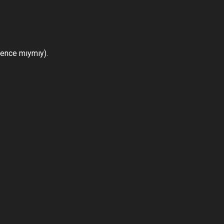
bence mıymıy).