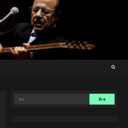
Arama: