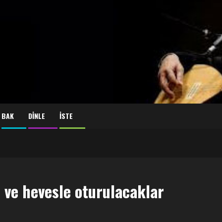
BAK
DİNLE
İSTE
 ve hevesle oturulacaklar