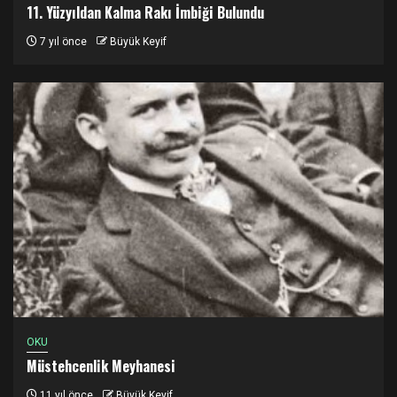
11. Yüzyıldan Kalma Rakı İmbiği Bulundu
7 yıl önce
Büyük Keyif
OKU
Müstehcenlik Meyhanesi
11 yıl önce
Büyük Keyif