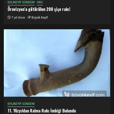
EHLİKEYİF GÜNDEM
OKU
Örovizyon’a götürülen 200 şişe rakı!
7 yıl önce
Büyük Keyif
EHLİKEYİF GÜNDEM
11. Yüzyıldan Kalma Rakı İmbiği Bulundu