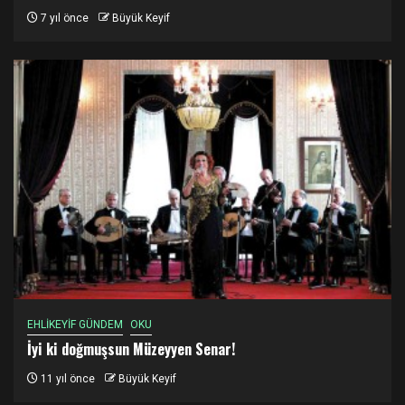
7 yıl önce
Büyük Keyif
EHLİKEYİF GÜNDEM
OKU
İyi ki doğmuşsun Müzeyyen Senar!
11 yıl önce
Büyük Keyif