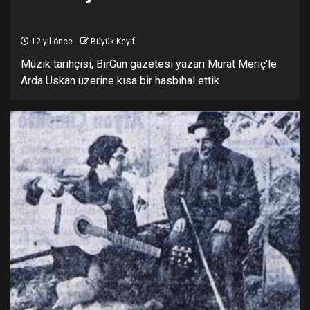
12 yıl önce
Büyük Keyif
Müzik tarihçisi, BirGün gazetesi yazarı Murat Meriç'le
Arda Uskan üzerine kısa bir hasbıhal ettik.