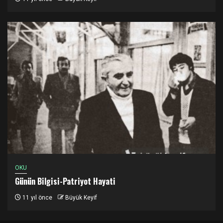
OKU
Günün Bilgisi-Patriyot Hayati
11 yıl önce
Büyük Keyif