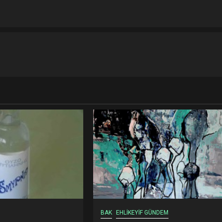
BAK
EHLİKEYİF GÜNDEM