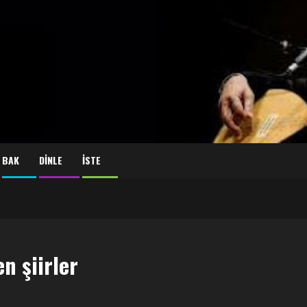
BAK
DİNLE
İSTE
n şiirler