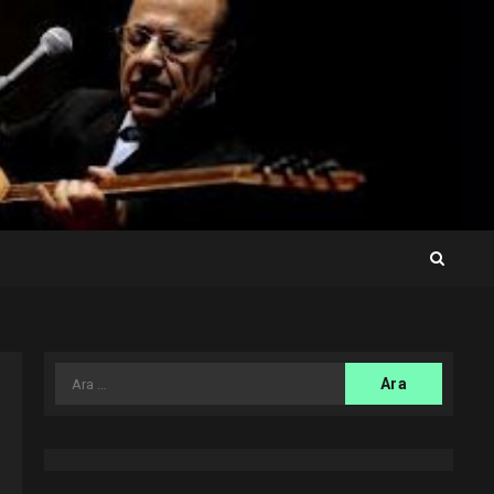
Arama: