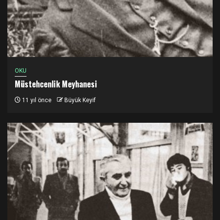
OKU
Müstehcenlik Meyhanesi
11 yıl önce
Büyük Keyif