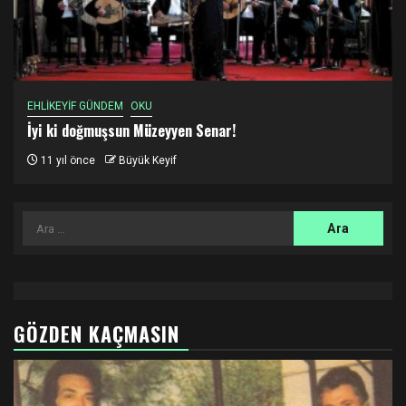
EHLİKEYİF GÜNDEM
OKU
İyi ki doğmuşsun Müzeyyen Senar!
11 yıl önce
Büyük Keyif
Arama:
GÖZDEN KAÇMASIN