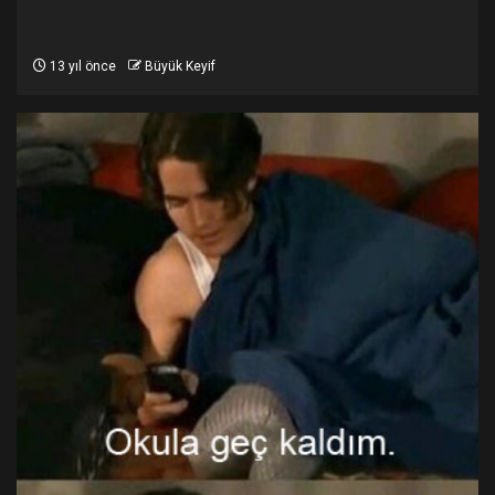
13 yıl önce
Büyük Keyif