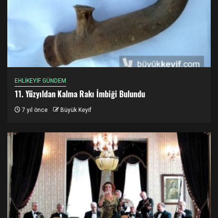
EHLİKEYİF GÜNDEM
11. Yüzyıldan Kalma Rakı İmbiği Bulundu
7 yıl önce
Büyük Keyif