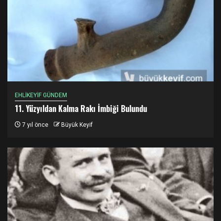
EHLİKEYİF GÜNDEM
11. Yüzyıldan Kalma Rakı İmbiği Bulundu
7 yıl önce
Büyük Keyif