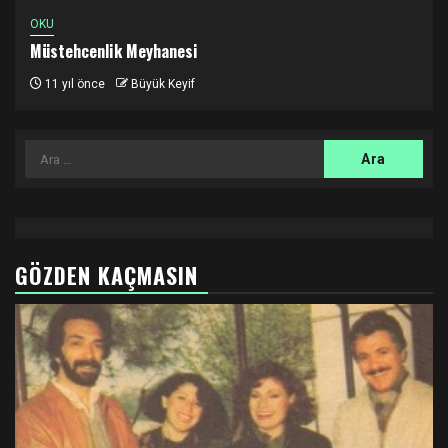
OKU
Müstehcenlik Meyhanesi
11 yıl önce
Büyük Keyif
Arama:
GÖZDEN KAÇMASIN