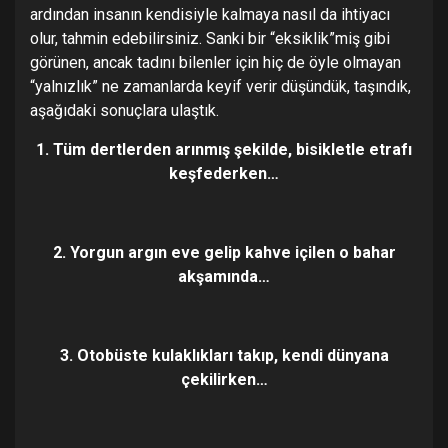
ardından insanın kendisiyle kalmaya nasıl da ihtiyacı
olur, tahmin edebilirsiniz. Sanki bir “eksiklik”miş gibi
görünen, ancak tadını bilenler için hiç de öyle olmayan
“yalnızlık” ne zamanlarda keyif verir düşündük, taşındık,
aşağıdaki sonuçlara ulaştık.
1. Tüm dertlerden arınmış şekilde, bisikletle etrafı
keşfederken…
2. Yorgun argın eve gelip kahve içilen o bahar
akşamında…
3. Otobüste kulaklıkları takıp, kendi dünyana
çekilirken…