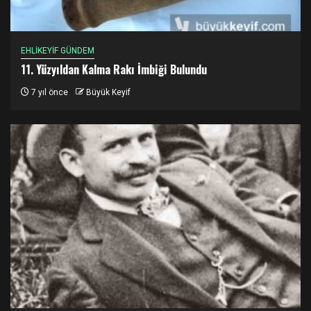
EHLİKEYİF GÜNDEM
11. Yüzyıldan Kalma Rakı İmbiği Bulundu
7 yıl önce
Büyük Keyif