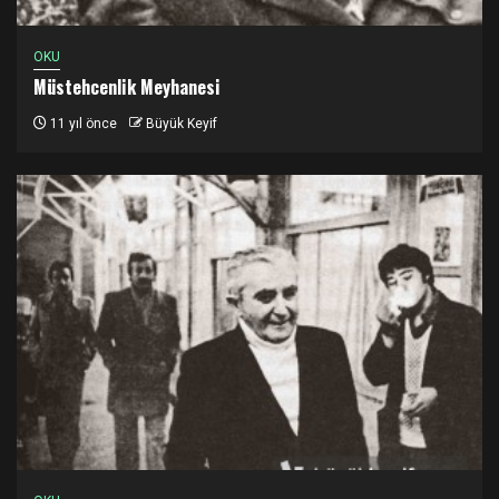
OKU
Müstehcenlik Meyhanesi
11 yıl önce
Büyük Keyif