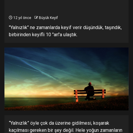
12 yıl önce
Büyük Keyif
"Yalnızlık" ne zamanlarda keyif verir düşündük, taşındık,
birbirinden keyifli 10 "an"a ulaştık.
“Yalnızlık” öyle çok da üzerine gidilmesi, koşarak
kaçılması gereken bir şey değil. Hele yoğun zamanların