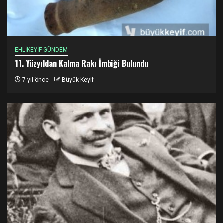
EHLİKEYİF GÜNDEM
11. Yüzyıldan Kalma Rakı İmbiği Bulundu
7 yıl önce
Büyük Keyif