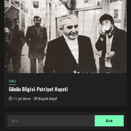
OKU
Günün Bilgisi-Patriyot Hayati
11 yıl önce
Büyük Keyif
Arama: