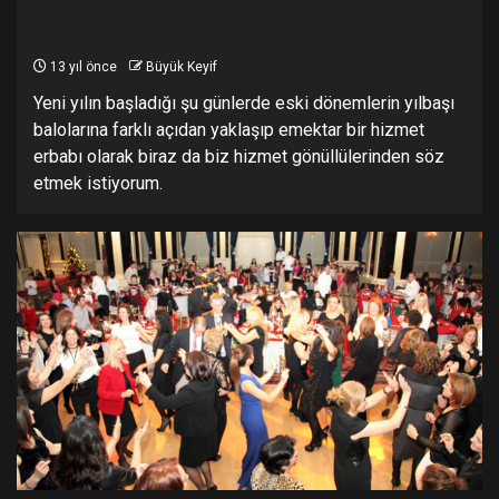
13 yıl önce
Büyük Keyif
Yeni yılın başladığı şu günlerde eski dönemlerin yılbaşı
balolarına farklı açıdan yaklaşıp emektar bir hizmet
erbabı olarak biraz da biz hizmet gönüllülerinden söz
etmek istiyorum.