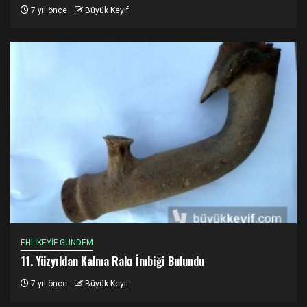
7 yıl önce
Büyük Keyif
EHLİKEYİF GÜNDEM
11. Yüzyıldan Kalma Rakı İmbiği Bulundu
7 yıl önce
Büyük Keyif