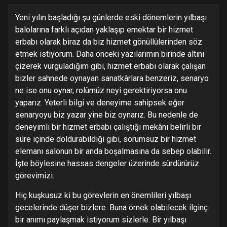
Yeni yılın başladığı şu günlerde eski dönemlerin yılbaşı
balolarına farklı açıdan yaklaşıp emektar bir hizmet
erbabı olarak biraz da biz hizmet gönüllülerinden söz
etmek istiyorum. Daha önceki yazılarımın birinde altını
çizerek vurguladığım gibi, hizmet erbabı olarak çalışan
bizler sahnede oynayan sanatkârlara benzeriz, senaryo
ne ise onu oynar, rolümüz neyi gerektiriyorsa onu
yaparız. Yeterli bilgi ve deneyime sahipsek eğer
senaryoyu biz yazar yine biz oynarız. Bu nedenle de
deneyimli bir hizmet erbabı çalıştığı mekânı belirli bir
süre içinde doldurabildiği gibi, sorumsuz bir hizmet
elemanı salonun bir anda boşalmasına da sebep olabilir.
İşte böylesine hassas dengeler üzerinde sürdürürüz
görevimizi.
Hiç kuşkusuz ki bu görevlerin en önemlileri yılbaşı
gecelerinde düşer bizlere. Buna örnek olabilecek ilginç
bir anımı paylaşmak istiyorum sizlerle. Bir yılbaşı