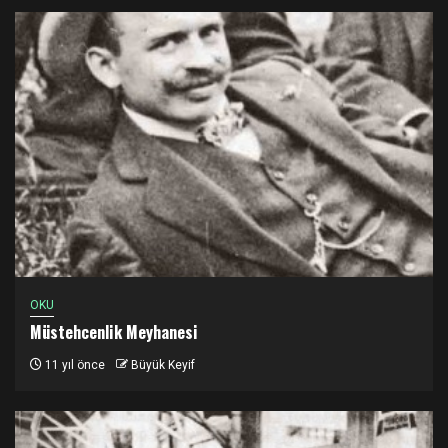
OKU
Müstehcenlik Meyhanesi
11 yıl önce
Büyük Keyif