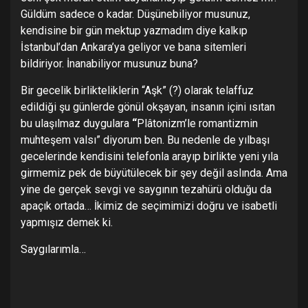
Güldüm sadece o kadar. Düşünebiliyor musunuz,
kendisine bir gün mektup yazmadım diye kalkıp
İstanbul’dan Ankara’ya geliyor ve bana sitemleri
bildiriyor. İnanabiliyor musunuz buna?
Bir gecelik birlikteliklerin “Aşk” (?) olarak telaffuz
edildiği şu günlerde gönül okşayan, insanın içini ısıtan
bu ulaşılmaz duygulara
“
Plâtonizm’le romantizmin
muhteşem valsı” diyorum ben. Bu nedenle de yılbaşı
gecelerinde kendisini telefonla arayıp birlikte yeni yıla
girmemiz pek de büyütülecek bir şey değil aslında. Ama
yine de gerçek sevgi ve saygının tezahürü olduğu da
apaçık ortada… İkimiz de seçimimizi doğru ve isabetli
yapmışız demek ki.
Saygılarımla…