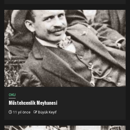
OKU
Müstehcenlik Meyhanesi
11 yıl önce
Büyük Keyif