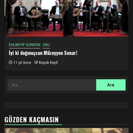
EHLİKEYİF GÜNDEM
OKU
İyi ki doğmuşsun Müzeyyen Senar!
11 yıl önce
Büyük Keyif
Arama:
GÖZDEN KAÇMASIN