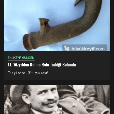
EHLİKEYİF GÜNDEM
11. Yüzyıldan Kalma Rakı İmbiği Bulundu
7 yıl önce
Büyük Keyif