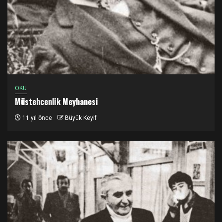
OKU
Müstehcenlik Meyhanesi
11 yıl önce
Büyük Keyif