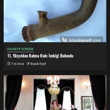
EHLİKEYİF GÜNDEM
11. Yüzyıldan Kalma Rakı İmbiği Bulundu
7 yıl önce
Büyük Keyif