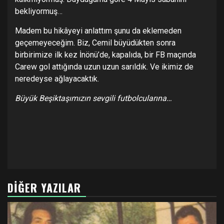
bekliyormuş…
Madem bu hikâyeyi anlattım şunu da eklemeden
geçemeyeceğim. Biz, Cemil büyüdükten sonra
birbirimize ilk kez İnönü’de, kapalıda, bir FB maçında
Carew gol attığında uzun uzun sarıldık. Ve ikimiz de
neredeyse ağlayacaktık.
Büyük Beşiktaşımızın sevgili futbolcularına…
DIĞER YAZILAR