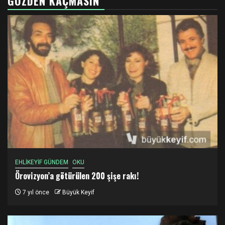
GÖZDEN KAÇMASIN
EHLİKEYİF GÜNDEM
OKU
Örovizyon’a götürülen 200 şişe rakı!
7 yıl önce
Büyük Keyif