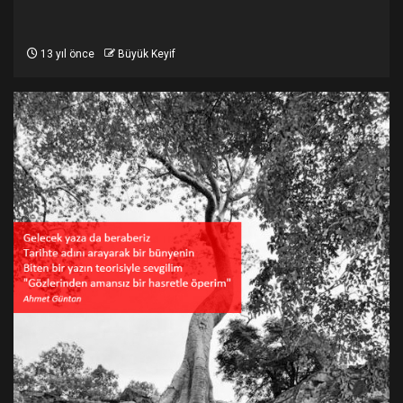
13 yıl önce
Büyük Keyif