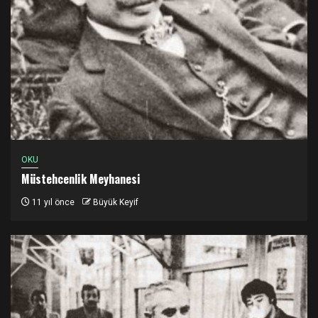
OKU
Müstehcenlik Meyhanesi
11 yıl önce
Büyük Keyif