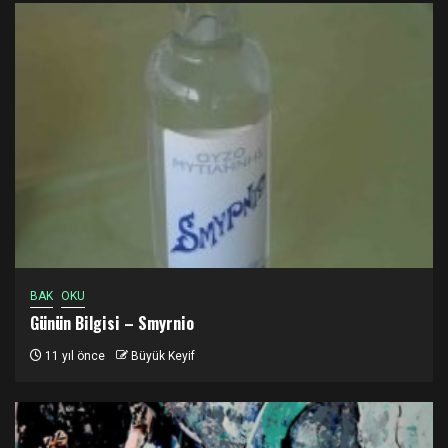
BAK
OKU
Günün Bilgisi – Smyrnio
11 yıl önce
Büyük Keyif