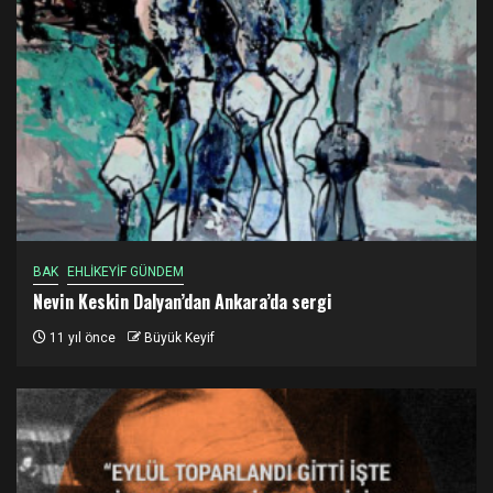
BAK
EHLİKEYİF GÜNDEM
Nevin Keskin Dalyan’dan Ankara’da sergi
11 yıl önce
Büyük Keyif