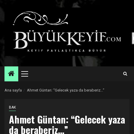
Skip
to
content
Primary
Menu
Ana sayfa
Ahmet Güntan: “Gelecek yaza da beraberiz…”
BAK
Ahmet Güntan: “Gelecek yaza
da beraberiz…”