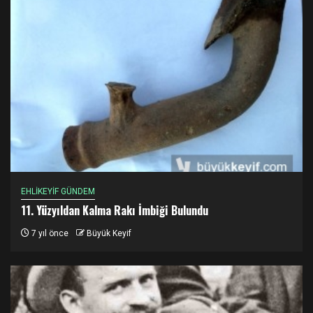
EHLİKEYİF GÜNDEM
11. Yüzyıldan Kalma Rakı İmbiği Bulundu
7 yıl önce
Büyük Keyif