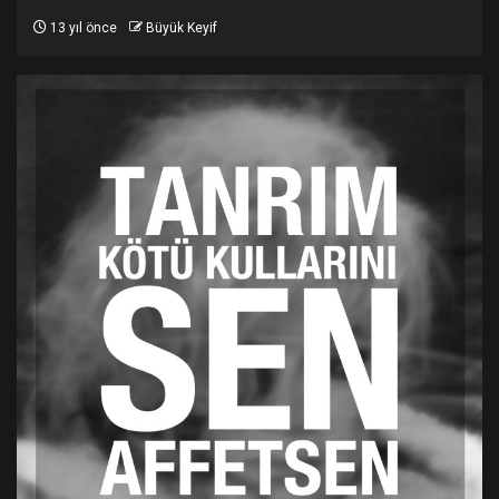
13 yıl önce
Büyük Keyif