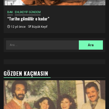
BAK
EHLİKEYİF GÜNDEM
“Tarihe gömülür o kadar”
12 yıl önce
Büyük Keyif
Arama:
GÖZDEN KAÇMASIN