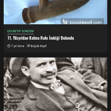
EHLİKEYİF GÜNDEM
11. Yüzyıldan Kalma Rakı İmbiği Bulundu
7 yıl önce
Büyük Keyif