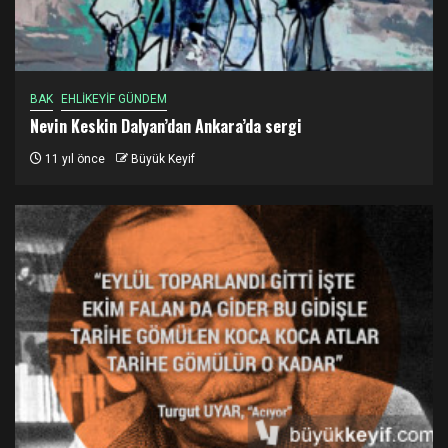
BAK
EHLİKEYİF GÜNDEM
Nevin Keskin Dalyan’dan Ankara’da sergi
11 yıl önce
Büyük Keyif