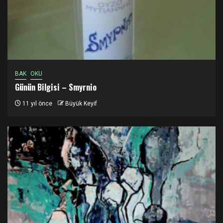
BAK
OKU
Günün Bilgisi – Smyrnio
11 yıl önce
Büyük Keyif