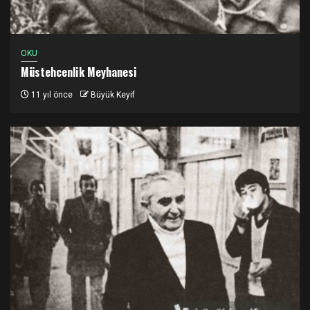
OKU
Müstehcenlik Meyhanesi
11 yıl önce
Büyük Keyif