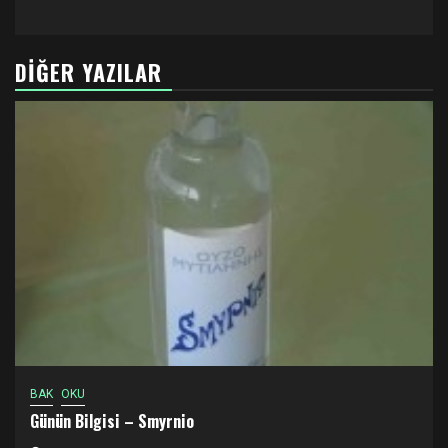
DIĞER YAZILAR
BAK
OKU
Günün Bilgisi – Smyrnio