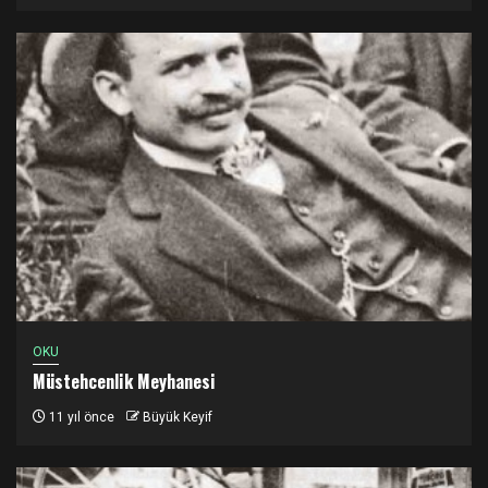
OKU
Müstehcenlik Meyhanesi
11 yıl önce
Büyük Keyif