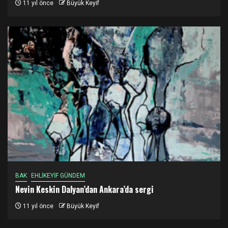
11 yıl önce
Büyük Keyif
BAK
EHLİKEYİF GÜNDEM
Nevin Keskin Dalyan’dan Ankara’da sergi
11 yıl önce
Büyük Keyif