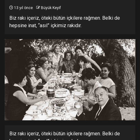
13 yıl önce
Büyük Keyif
Biz rakı içeriz, öteki bütün içkilere rağmen. Belki de
hepsine inat, “asıl” içkimiz rakıdır.
Biz rakı içeriz, öteki bütün içkilere rağmen. Belki de