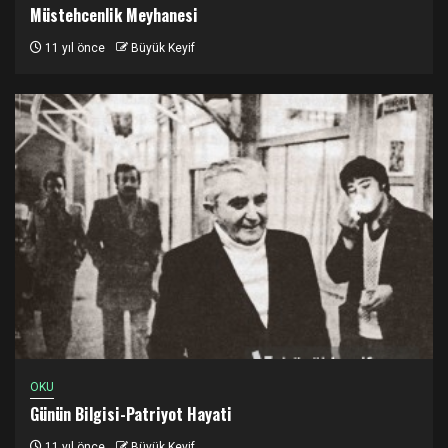
Müstehcenlik Meyhanesi
11 yıl önce
Büyük Keyif
OKU
Günün Bilgisi-Patriyot Hayati
11 yıl önce
Büyük Keyif