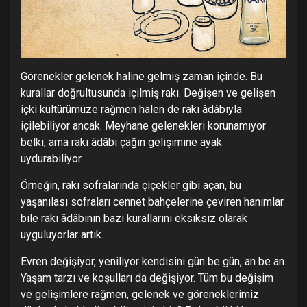
Görenekler gelenek haline gelmiş zaman içinde. Bu
kurallar doğrultusunda içilmiş rakı. Değişen ve gelişen
içki kültürümüze rağmen halen de rakı âdâbıyla
içilebiliyor ancak. Meyhane gelenekleri korunamıyor
belki, ama rakı âdâbı çağın gelişimine ayak
uydurabiliyor.
Örneğin, rakı sofralarında çiçekler gibi açan, bu
yaşanılası sofraları cennet bahçelerine çeviren hanımlar
bile rakı âdâbının bazı kurallarını eksiksiz olarak
uyguluyorlar artık.
Evren değişiyor, yeniliyor kendisini gün be gün, an be an.
Yaşam tarzı ve koşulları da değişiyor. Tüm bu değişim
ve gelişimlere rağmen, gelenek ve göreneklerimiz