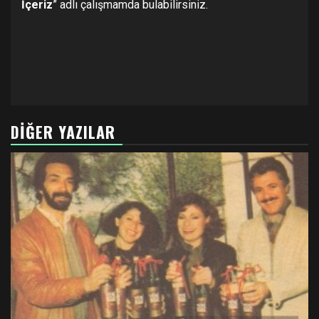
İçeriz
” adlı çalışmamda bulabilirsiniz.
DIĞER YAZILAR