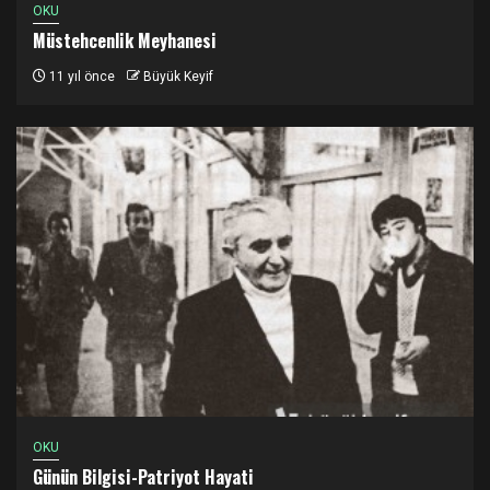
OKU
Müstehcenlik Meyhanesi
11 yıl önce
Büyük Keyif
OKU
Günün Bilgisi-Patriyot Hayati