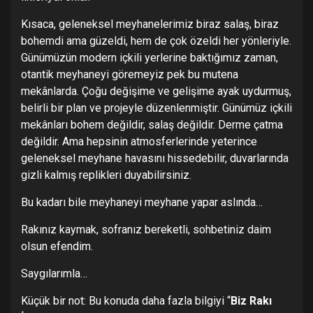
Kısaca, geleneksel meyhanelerimiz biraz salaş, biraz
bohemdi ama güzeldi, hem de çok özeldi her yönleriyle.
Günümüzün modern içkili yerlerine baktığımız zaman,
otantik meyhaneyi göremeyiz pek bu mutena
mekânlarda. Çoğu değişime ve gelişime ayak uydurmuş,
belirli bir plan ve projeyle düzenlenmiştir. Günümüz içkili
mekânları bohem değildir, salaş değildir. Derme çatma
değildir. Ama hepsinin atmosferlerinde yeterince
geleneksel meyhane havasını hissedebilir, duvarlarında
gizli kalmış replikleri duyabilirsiniz.
Bu kadarı bile meyhaneyi meyhane yapar aslında…
Rakınız kaymak, sofranız bereketli, sohbetiniz daim
olsun efendim.
Saygılarımla…
Küçük bir not: Bu konuda daha fazla bilgiyi “
Biz Rakı