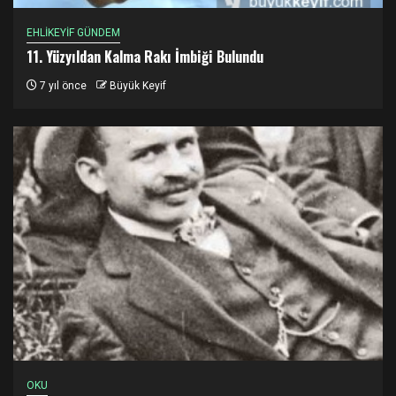
EHLİKEYİF GÜNDEM
11. Yüzyıldan Kalma Rakı İmbiği Bulundu
7 yıl önce
Büyük Keyif
OKU