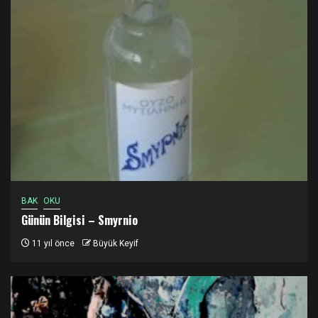
BAK
OKU
Günün Bilgisi – Smyrnio
11 yıl önce
Büyük Keyif