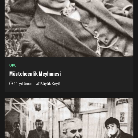
OKU
Müstehcenlik Meyhanesi
11 yıl önce
Büyük Keyif