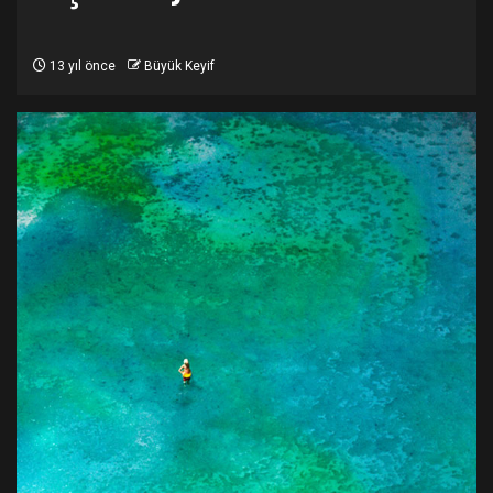
13 yıl önce
Büyük Keyif