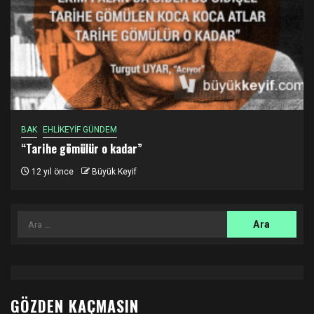
BAK
EHLİKEYİF GÜNDEM
“Tarihe gömülür o kadar”
12 yıl önce
Büyük Keyif
Arama:
GÖZDEN KAÇMASIN