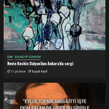
BAK
EHLİKEYİF GÜNDEM
Nevin Keskin Dalyan’dan Ankara’da sergi
11 yıl önce
Büyük Keyif