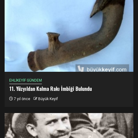
EHLİKEYİF GÜNDEM
11. Yüzyıldan Kalma Rakı İmbiği Bulundu
7 yıl önce
Büyük Keyif