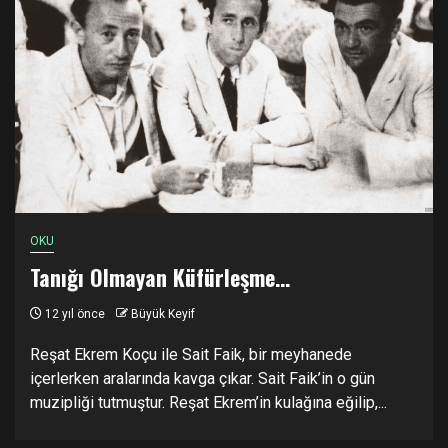
OKU
Tanığı Olmayan Küfürleşme…
12 yıl önce
Büyük Keyif
Reşat Ekrem Koçu ile Sait Faik, bir meyhanede
içerlerken aralarında kavga çıkar. Sait Faik’in o gün
muzipliği tutmuştur. Reşat Ekrem’in kulağına eğilip,...