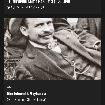
11. Yüzyıldan Kalma Rakı İmbiği Bulundu
7 yıl önce
Büyük Keyif
OKU
Müstehcenlik Meyhanesi
11 yıl önce
Büyük Keyif