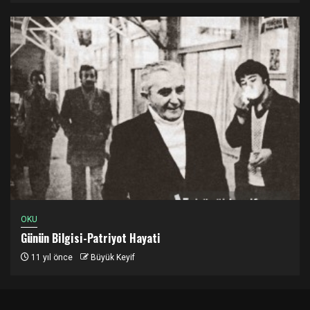
OKU
Günün Bilgisi-Patriyot Hayati
11 yıl önce
Büyük Keyif