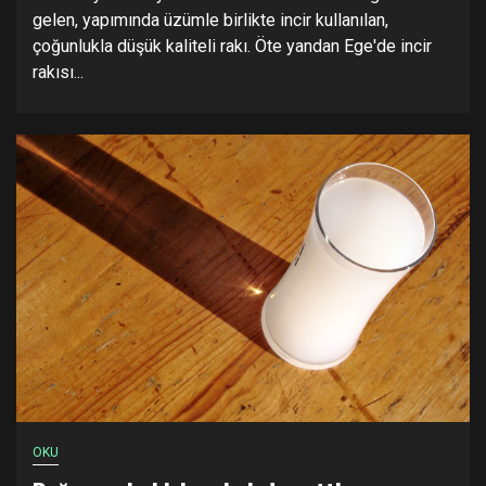
gelen, yapımında üzümle birlikte incir kullanılan,
çoğunlukla düşük kaliteli rakı. Öte yandan Ege'de incir
rakısı...
OKU