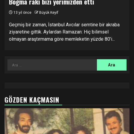
Boğma rakı bizi yerimizden etti
13 yıl önce
Büyük Keyif
Geçmiş bir zaman, İstanbul Avcılar semtine bir akraba
ziyaretine gittik. Aylardan Ramazan: Hiç bilimsel
olmayan araştırmama göre memleketin yüzde 80’i...
Arama:
GÖZDEN KAÇMASIN