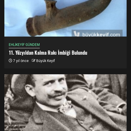
EHLİKEYİF GÜNDEM
11. Yüzyıldan Kalma Rakı İmbiği Bulundu
7 yıl önce
Büyük Keyif