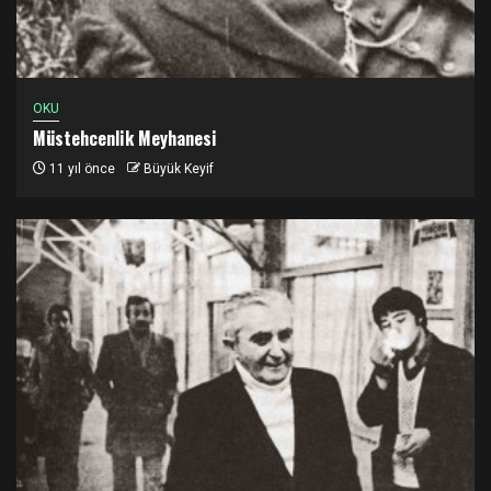
OKU
Müstehcenlik Meyhanesi
11 yıl önce
Büyük Keyif