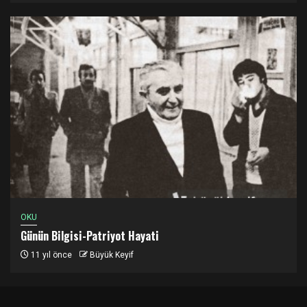
OKU
Günün Bilgisi-Patriyot Hayati
11 yıl önce
Büyük Keyif