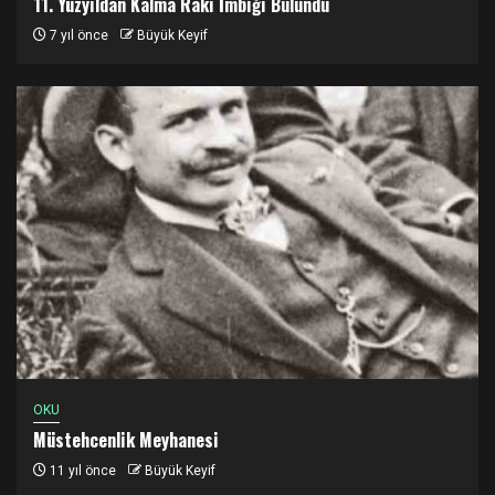
11. Yüzyıldan Kalma Rakı İmbiği Bulundu
7 yıl önce
Büyük Keyif
OKU
Müstehcenlik Meyhanesi
11 yıl önce
Büyük Keyif