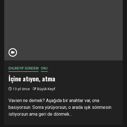
EHLİKEYİF GÜNDEM
OKU
İçine atıyon, atma
13 yıl önce
Büyük Keyif
Vavien ne demek? Aşağıda bir anahtar var, ona
basıyorsun. Sonra yürüyorsun, o arada ışık sönmesin
istiyorsun ama geri de dönmek...