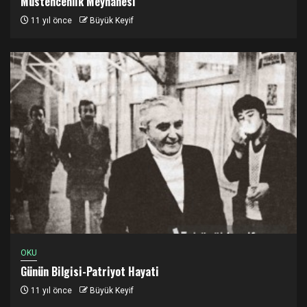
Müstehcenlik Meyhanesi
11 yıl önce
Büyük Keyif
OKU
Günün Bilgisi-Patriyot Hayati
11 yıl önce
Büyük Keyif