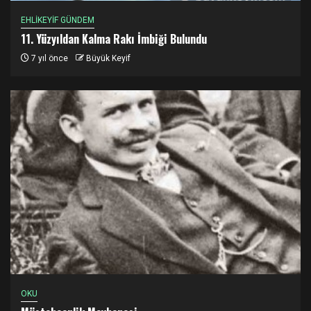
EHLİKEYİF GÜNDEM
11. Yüzyıldan Kalma Rakı İmbiği Bulundu
7 yıl önce
Büyük Keyif
OKU