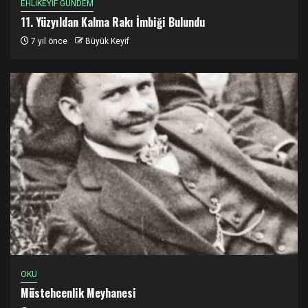
EHLİKEYİF GÜNDEM
11. Yüzyıldan Kalma Rakı İmbiği Bulundu
7 yıl önce
Büyük Keyif
OKU
Müstehcenlik Meyhanesi