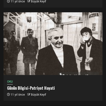
11 yıl önce
Büyük Keyif
OKU
Günün Bilgisi-Patriyot Hayati
11 yıl önce
Büyük Keyif