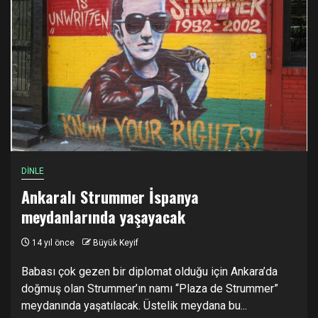
DİNLE
Ankaralı Strummer İspanya
meydanlarında yaşayacak
14 yıl önce
Büyük Keyif
Babası çok gezen bir diplomat olduğu için Ankara’da
doğmuş olan Strummer’ın namı “Plaza de Strummer”
meydanında yaşatılacak. Üstelik meydana bu...