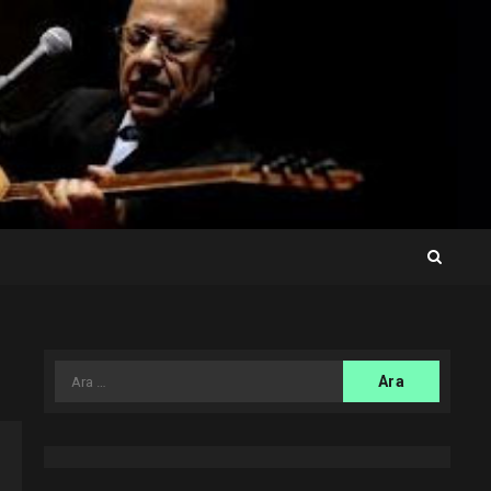
Arama: