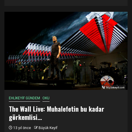
EHLİKEYİF GÜNDEM
OKU
The Wall Live: Muhalefetin bu kadar
görkemlisi…
13 yıl önce
Büyük Keyif