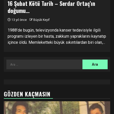
16 Şubat Kötü Tarih – Serdar Ortaç’ın
doğumu…
13 yıl önce
Büyük Keyif
1988’de bugün, televizyonda kanser tedavisiyle ilgili
programı izleyen bir hasta, zakkum yapraklarını kaynatıp
içince öldü. Memleketteki büyük sıkıntılardan biri olan,...
Arama:
GÖZDEN KAÇMASIN