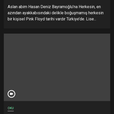
Aslan abim Hasan Deniz Bayramoğlu’na Herkesin, en
azından ayakkabısındaki delikle boğuşmamış herkesin
bir kişisel Pink Floyd tarihi vardır Türkiye’de. Lise...
OKU