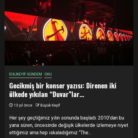
EHLİKEYİF GÜNDEM
OKU
Gecikmiş bir konser yazısı: Direnen iki
ülkede yıkılan “Duvar”lar…
13 yıl önce
Büyük Keyif
Her şey geçtiğimiz yılın sonunda başladı: 2010’dan bu
yana süren, öncesinde değişik ülkelerde izlemeye niyet
ettiğimiz ama hep ıskaladığımız “The...