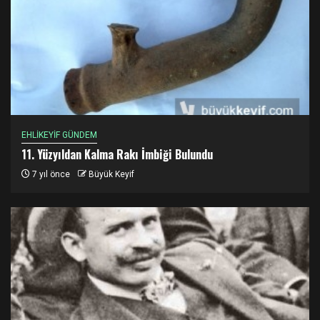
EHLİKEYİF GÜNDEM
11. Yüzyıldan Kalma Rakı İmbiği Bulundu
7 yıl önce
Büyük Keyif