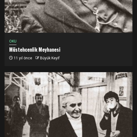
OKU
Müstehcenlik Meyhanesi
11 yıl önce
Büyük Keyif