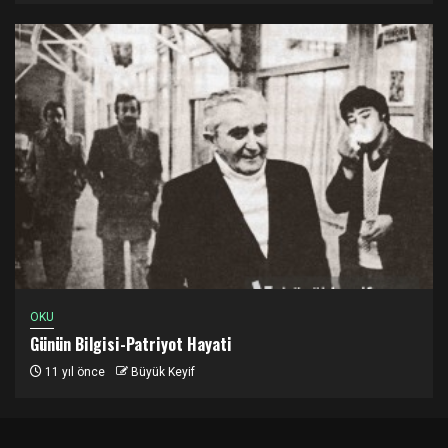
OKU
Günün Bilgisi-Patriyot Hayati
11 yıl önce
Büyük Keyif