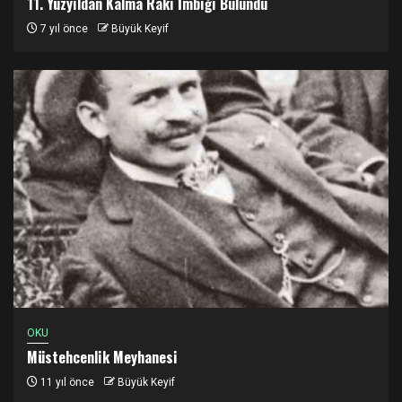
11. Yüzyıldan Kalma Rakı İmbiği Bulundu
7 yıl önce
Büyük Keyif
OKU
Müstehcenlik Meyhanesi
11 yıl önce
Büyük Keyif