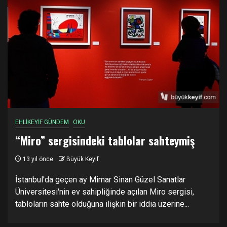
EHLİKEYİF GÜNDEM
OKU
“Miro” sergisindeki tablolar sahteymiş
13 yıl önce
Büyük Keyif
İstanbul'da geçen ay Mimar Sinan Güzel Sanatlar
Üniversitesi'nin ev sahipliğinde açılan Miro sergisi,
tabloların sahte olduğuna ilişkin bir iddia üzerine...