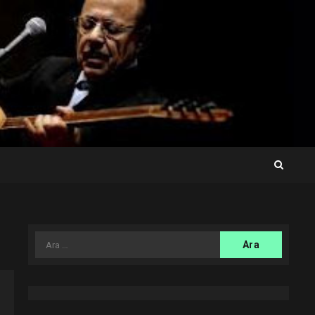
Arama: