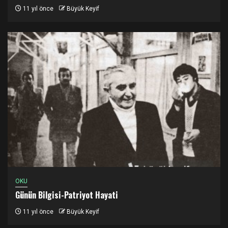
11 yıl önce
Büyük Keyif
OKU
Günün Bilgisi-Patriyot Hayati
11 yıl önce
Büyük Keyif