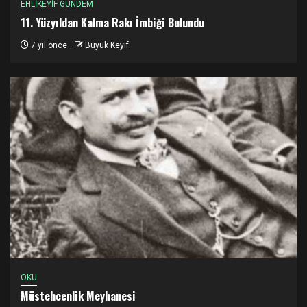
EHLİKEYİF GÜNDEM
11. Yüzyıldan Kalma Rakı İmbiği Bulundu
7 yıl önce
Büyük Keyif
OKU
Müstehcenlik Meyhanesi