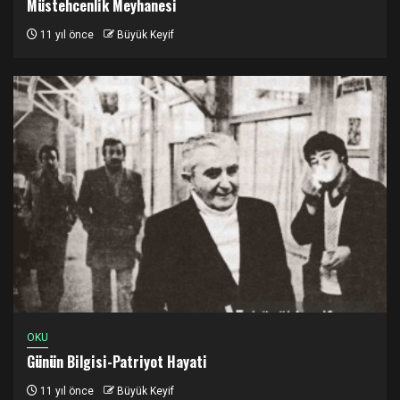
Müstehcenlik Meyhanesi
11 yıl önce
Büyük Keyif
OKU
Günün Bilgisi-Patriyot Hayati
11 yıl önce
Büyük Keyif