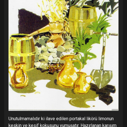
Unutulmamalıdır ki ilave edilen portakal likörü limonun
keskin ve kesif kokusunu yumuşatır. Hazırlanan karışım