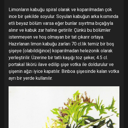
Limonların kabuğu spiral olarak ve koparılmadan çok
ince bir şekilde soyulur. Soyulan kabuğun arka kısmında
etli beyaz bölüm varsa eğer bunlar sıyırtma bıçağıyla
alınır ve kabuk zar haline getirilir. Çünkü bu bölümler
istenmeyen ve hoş olmayan bir tat çıkarır ortaya.
Hazırlanan limon kabuğu zarları 70 cl.lik temiz bir boş
şişeye (olabildiğince) koparılmadan helezonik olarak
yerleştirilir. Üzerine bir tatlı kaşığı toz şeker, 4.5 cl.
portakal likörü ilave edilip şişe votka ile doldurulur ve
şişenin ağzı iyice kapatılır. Binboa şişesinde kalan votka
ayrı bir yerde kullanılır.