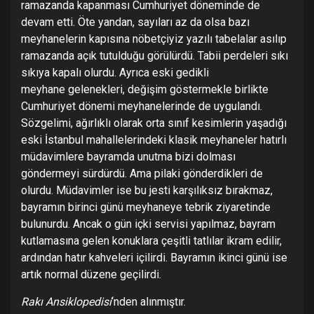
ramazanda kapanması Cumhuriyet döneminde de
devam etti. Öte yandan, sayıları az da olsa bazı
meyhanelerin kapısına nöbetçiyiz yazılı tabelalar asılıp
ramazanda açık tutulduğu görülürdü. Tabii perdeleri sıkı
sıkıya kapalı olurdu. Ayrıca eski gedikli
meyhane gelenekleri, değişim göstermekle birlikte
Cumhuriyet dönemi meyhanelerinde de uygulandı.
Sözgelimi, ağırlıklı olarak orta sınıf kesimlerin yaşadığı
eski İstanbul mahallelerindeki klasik meyhaneler hatırlı
müdavimlere bayramda unutma bizi dolması
göndermeyi sürdürdü. Ama pilaki gönderdikleri de
olurdu. Müdavimler ise bu jesti karşılıksız bırakmaz,
bayramın birinci günü meyhaneye tebrik ziyaretinde
bulunurdu. Ancak o gün içki servisi yapılmaz, bayram
kutlamasına gelen konuklara çeşitli tatlılar ikram edilir,
ardından hatır kahveleri içilirdi. Bayramın ikinci günü ise
artık normal düzene geçilirdi.
Rakı Ansiklopedisi
‘nden alınmıştır.