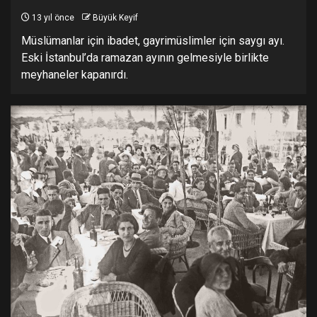
13 yıl önce
Büyük Keyif
Müslümanlar için ibadet, gayrimüslimler için saygı ayı.
Eski İstanbul’da ramazan ayının gelmesiyle birlikte
meyhaneler kapanırdı.