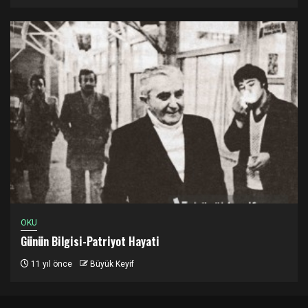
OKU
Günün Bilgisi-Patriyot Hayati
11 yıl önce
Büyük Keyif