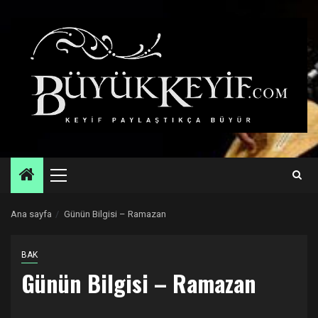
Skip
to
content
Primary
Menu
Ana sayfa
Günün Bilgisi – Ramazan
BAK
Günün Bilgisi – Ramazan