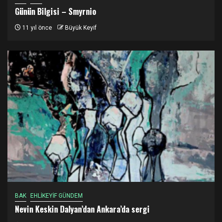
Günün Bilgisi – Smyrnio
11 yıl önce
Büyük Keyif
BAK
EHLİKEYİF GÜNDEM
Nevin Keskin Dalyan’dan Ankara’da sergi