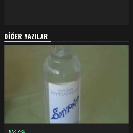
DIĞER YAZILAR
BAK
OKU