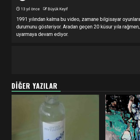
13 yıl önce
Büyük Keyif
1991 yılından kalma bu video, zamane bilgisayar oyunların
durumunu gösteriyor. Aradan geçen 20 küsur yıla rağmen, 
uyarmaya devam ediyor.
DIĞER YAZILAR