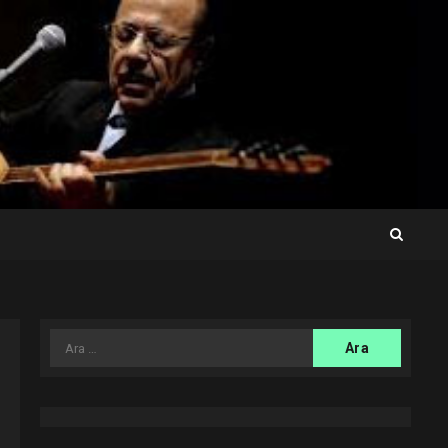
Arama: