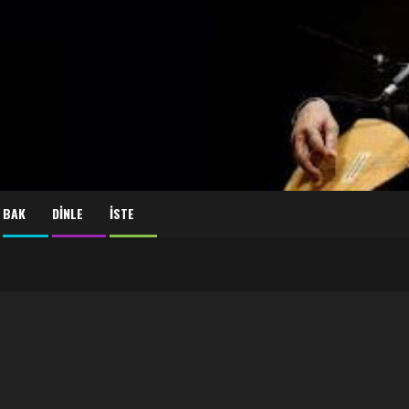
BAK
DİNLE
İSTE