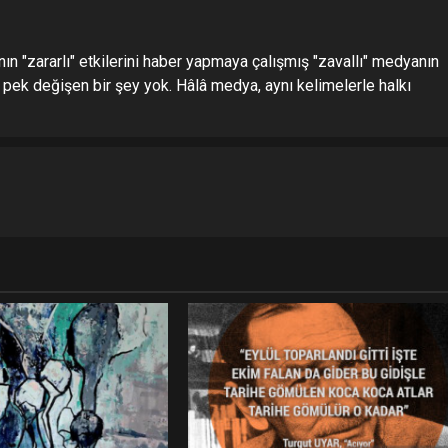
ın "zararlı" etkilerini haber yapmaya çalışmış "zavallı" medyanın
pek değişen bir şey yok. Hâlâ medya, aynı kelimelerle halkı