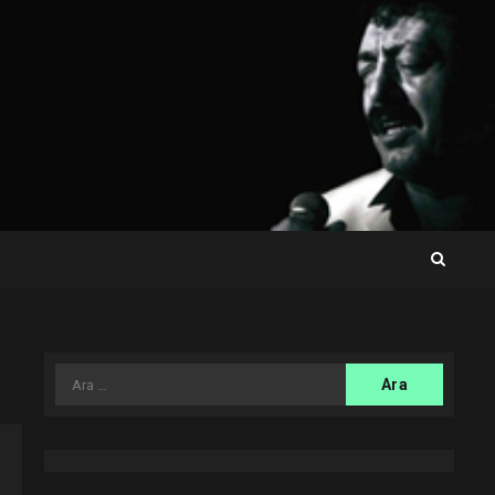
Arama: