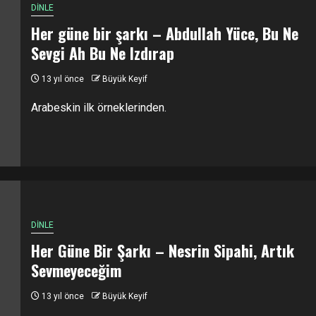
DİNLE
Her güne bir şarkı – Abdullah Yüce, Bu Ne
Sevgi Ah Bu Ne Izdırap
13 yıl önce
Büyük Keyif
Arabeskin ilk örneklerinden.
DİNLE
Her Güne Bir Şarkı – Nesrin Sipahi, Artık
Sevmeyeceğim
13 yıl önce
Büyük Keyif