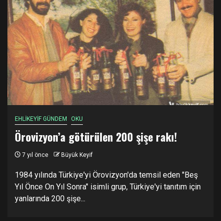
EHLİKEYİF GÜNDEM
OKU
Örovizyon’a götürülen 200 şişe rakı!
7 yıl önce
Büyük Keyif
1984 yılında Türkiye'yi Örovizyon'da temsil eden "Beş
Yıl Önce On Yıl Sonra" isimli grup, Türkiye'yi tanıtım için
yanlarında 200 şişe...