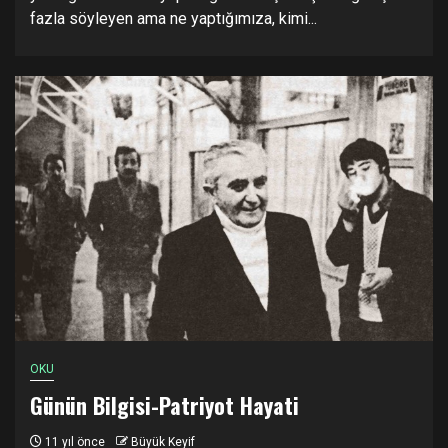
fazla söyleyen ama ne yaptığımıza, kimi...
OKU
Günün Bilgisi-Patriyot Hayati
11 yıl önce
Büyük Keyif