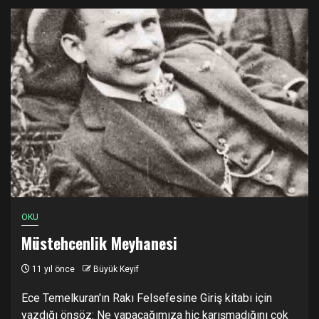
OKU
Müstehcenlik Meyhanesi
11 yıl önce
Büyük Keyif
Ece Temelkuran'ın Rakı Felsefesine Giriş kitabı için
yazdığı önsöz: Ne yapacağımıza hiç karışmadığını çok