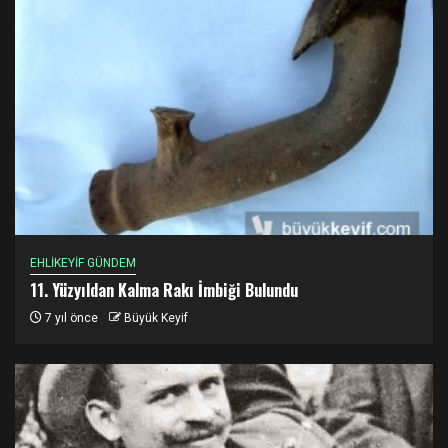
EHLİKEYİF GÜNDEM
11. Yüzyıldan Kalma Rakı İmbiği Bulundu
7 yıl önce
Büyük Keyif