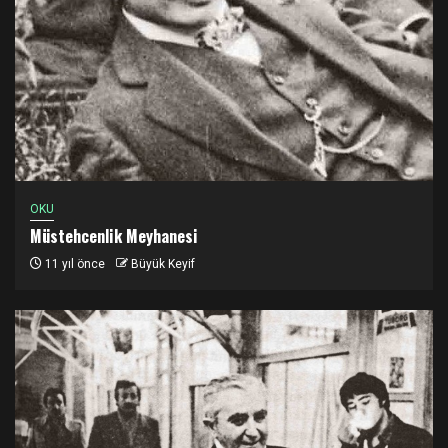
OKU
Müstehcenlik Meyhanesi
11 yıl önce
Büyük Keyif