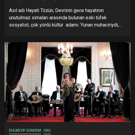
Asıl adı Hayati Tözün; Devrinin gece hayatının
unutulmaz simaları arasında bulunan eski tüfek
sosyalist, çok yönlü kültür adamı. Yunan muhaciriydi,...
EHLİKEYİF GÜNDEM
OKU