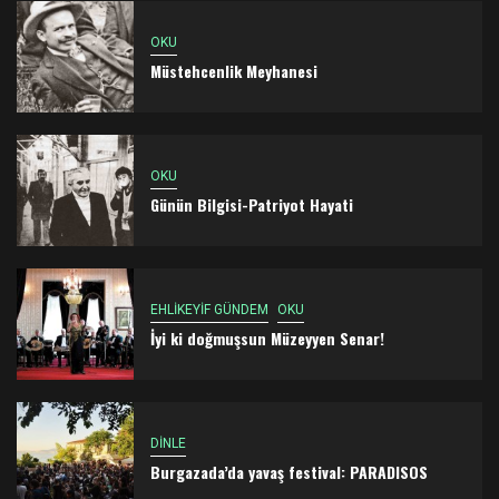
OKU
Müstehcenlik Meyhanesi
OKU
Günün Bilgisi-Patriyot Hayati
EHLİKEYİF GÜNDEM
OKU
İyi ki doğmuşsun Müzeyyen Senar!
DİNLE
Burgazada’da yavaş festival: PARADISOS