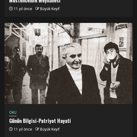
Müstehcenlik Meyhanesi
11 yıl önce
Büyük Keyif
OKU
Günün Bilgisi-Patriyot Hayati
11 yıl önce
Büyük Keyif