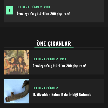
EHLİKEYİF GÜNDEM
OKU
1
Örovizyon’a götürülen 200 şişe rakı!
ÖNE ÇIKANLAR
EHLİKEYİF GÜNDEM
OKU
Örovizyon’a götürülen 200 şişe rakı!
EHLİKEYİF GÜNDEM
11. Yüzyıldan Kalma Rakı İmbiği Bulundu