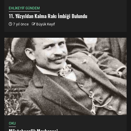
EHLİKEYİF GÜNDEM
11. Yüzyıldan Kalma Rakı İmbiği Bulundu
7 yıl önce
Büyük Keyif
OKU