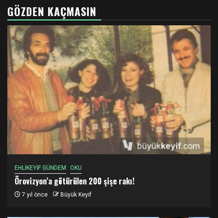
GÖZDEN KAÇMASIN
EHLİKEYİF GÜNDEM
OKU
Örovizyon’a götürülen 200 şişe rakı!
7 yıl önce
Büyük Keyif