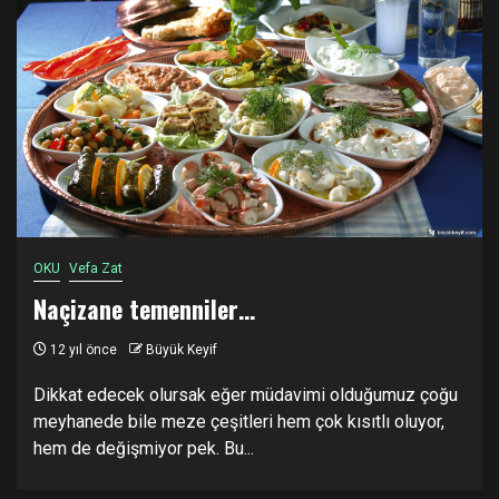
OKU
Vefa Zat
Naçizane temenniler…
12 yıl önce
Büyük Keyif
Dikkat edecek olursak eğer müdavimi olduğumuz çoğu
meyhanede bile meze çeşitleri hem çok kısıtlı oluyor,
hem de değişmiyor pek. Bu...