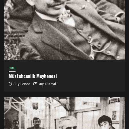
OKU
Müstehcenlik Meyhanesi
11 yıl önce
Büyük Keyif