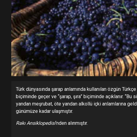
Türk dünyasında şarap anlamında kullanılan özgün Türkçe 
biçiminde geçer ve “şarap, şıra” biçiminde açıklanır. “Bu sö
yandan meşrubat, öte yandan alkollü içki anlamlarına geldi
günümüze kadar ulaşmıştır.
Rakı Ansiklopedisi
‘nden alınmıştır.