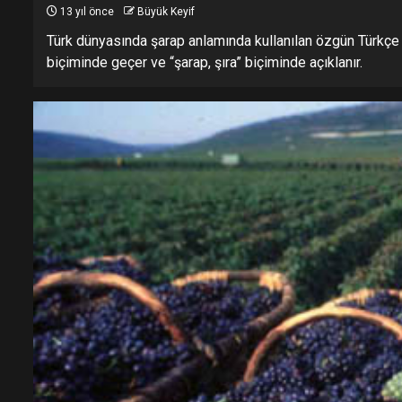
13 yıl önce
Büyük Keyif
Türk dünyasında şarap anlamında kullanılan özgün Türkçe 
biçiminde geçer ve “şarap, şıra” biçiminde açıklanır.