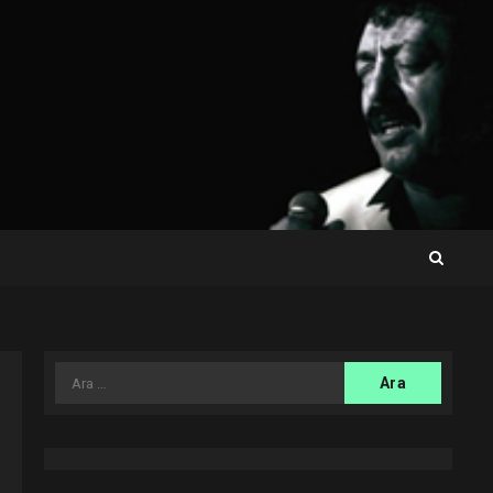
Arama: