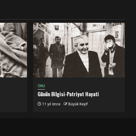
OKU
Günün Bilgisi-Patriyot Hayati
11 yıl önce
Büyük Keyif