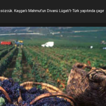
sözcük. Kaşgarlı Mahmut’un Divanü Lügati’t-Türk yapıtında çagır