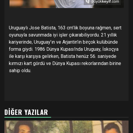
Uruguaylı Jose Batista, 163 cm’lik boyuna rağmen, sert
oyunuyla savunmada iyi işler çıkarabiliyordu. 21 yıllık
kariyerinde, Uruguay’ın ve Arjantin’in birçok kulübünde
forma giydi. 1986 Dünya Kupası’nda Uruguay, İskoçya
ile karşı karşıya gelirken, Batista henüz 56. saniyede
kırmızı kart gördü ve Dünya Kupası rekorlarından birine
sahip oldu.
DIĞER YAZILAR