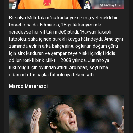
Brezilya Millî Takımı’na kadar yükselmiş yetenekli bir
forvet olsa da, Edmundo, 18 yıllık kariyerinde
neredeyse her yıl takım değiştirdi. ‘Hayvan’ lakaplı
futbolcu, saha içinde sürekli kavga hâlindeydi. Ama aynı
zamanda evinin arka bahçesine, oğlunun doğum günü
için sirk kurduran ve şempanzeye viski içirdiği iddia
edilen renkli bir kişilikti… 2008 yılında, Juninho’ya
tükürdüğü için oyundan atıldı. Ardından, soyunma
odasında, bir başka futbolcuya tekme attı.
Marco Materazzi