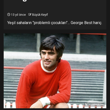
13 yıl önce
Büyük Keyif
Yeşil sahaların "problemli çocukları"... George Best hariç.