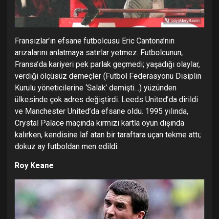
Fransızlar’ın efsane futbolcusu Eric Cantona’nın
arızalarını anlatmaya satırlar yetmez. Futbolcunun,
Fransa’da kariyeri pek parlak geçmedi; yaşadığı olaylar,
verdiği ölçüsüz demeçler (Futbol Federasyonu Disiplin
Kurulu yöneticilerine ‘Salak’ demişti…) yüzünden
ülkesinde çok adres değiştirdi. Leeds United’da dirildi
ve Manchester United’da efsane oldu. 1995 yılında,
Crystal Palace maçında kırmızı kartla oyun dışında
kalırken, kendisine laf atan bir taraftara uçan tekme attı;
dokuz ay futboldan men edildi.
Roy Keane