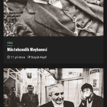
OKU
Müstehcenlik Meyhanesi
11 yıl önce
Büyük Keyif