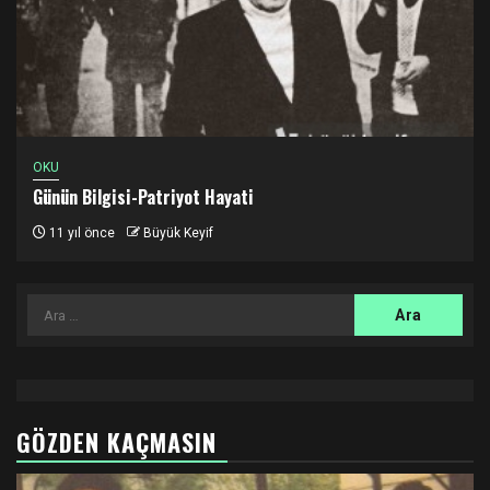
OKU
Günün Bilgisi-Patriyot Hayati
11 yıl önce
Büyük Keyif
Arama:
GÖZDEN KAÇMASIN