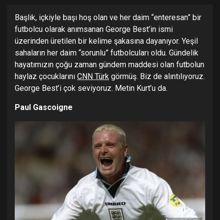
Başlık, içkiyle başı hoş olan ve her daim “enteresan” bir
futbolcu olarak anımsanan George Best’in ismi
üzerinden üretilen bir kelime şakasına dayanıyor. Yeşil
sahaların her daim “sorunlu” futbolcuları oldu. Gündelik
hayatımızın çoğu zaman gündem maddesi olan futbolun
haylaz çocuklarını
CNN Türk
görmüş. Biz de alıntılıyoruz.
George Best’i çok seviyoruz. Metin Kurt’u da.
Paul Gascoigne