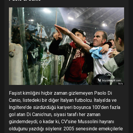
Faşist kimliğini hiçbir zaman gizlemeyen Paolo Di
Canio, listedeki bir diğer İtalyan futbolcu. İtalya’da ve
İngiltere’de sürdürdüğü kariyeri boyunca 100’den fazla
gol atan Di Canio’nun, siyasi tarafı her zaman
gündemdeydi; o kadar ki, CV’sine Mussolini hayranı
olduğunu yazdığı söylenir. 2005 senesinde emekçilerle