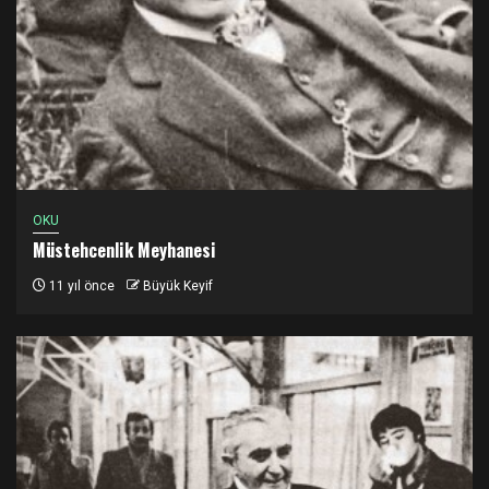
OKU
Müstehcenlik Meyhanesi
11 yıl önce
Büyük Keyif