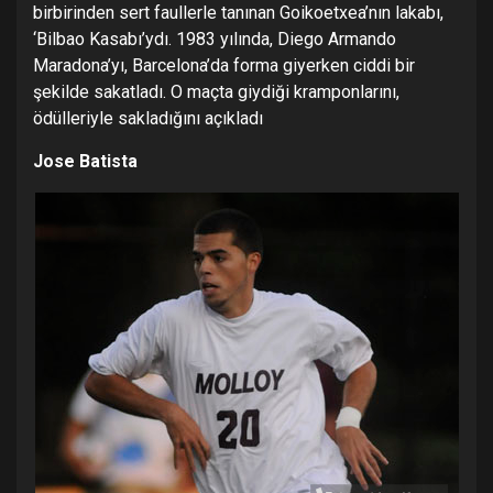
birbirinden sert faullerle tanınan Goikoetxea’nın lakabı,
‘Bilbao Kasabı’ydı. 1983 yılında, Diego Armando
Maradona’yı, Barcelona’da forma giyerken ciddi bir
şekilde sakatladı. O maçta giydiği kramponlarını,
ödülleriyle sakladığını açıkladı
Jose Batista