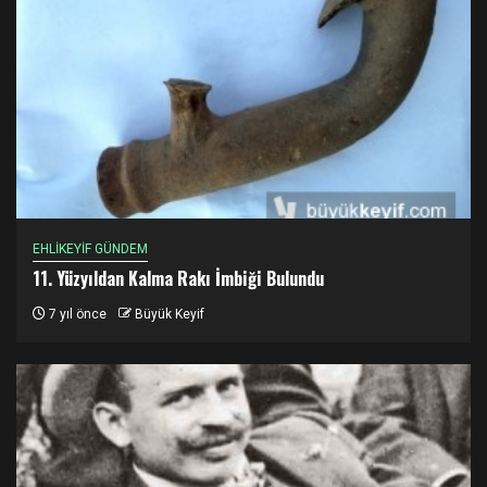
EHLİKEYİF GÜNDEM
11. Yüzyıldan Kalma Rakı İmbiği Bulundu
7 yıl önce
Büyük Keyif