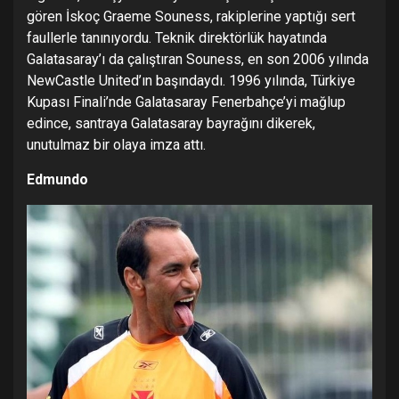
gören İskoç Graeme Souness, rakiplerine yaptığı sert
faullerle tanınıyordu. Teknik direktörlük hayatında
Galatasaray’ı da çalıştıran Souness, en son 2006 yılında
NewCastle United’ın başındaydı. 1996 yılında, Türkiye
Kupası Finali’nde Galatasaray Fenerbahçe’yi mağlup
edince, santraya Galatasaray bayrağını dikerek,
unutulmaz bir olaya imza attı.
Edmundo