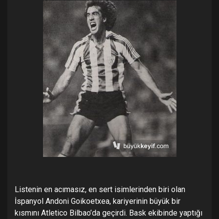
Listenin en acımasız, en sert isimlerinden biri olan
İspanyol Andoni Goikoetxea, kariyerinin büyük bir
kısmını Atletico Bilbao’da geçirdi. Bask ekibinde yaptığı