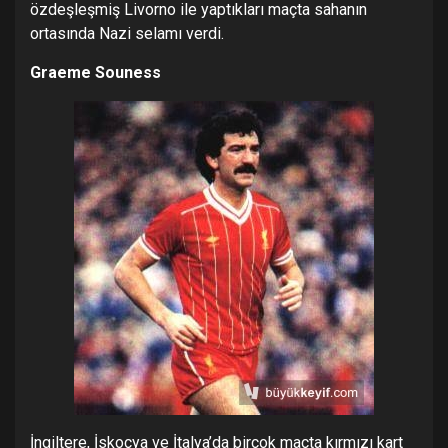
özdeşleşmiş Livorno ile yaptıkları maçta sahanın
ortasında Nazi selamı verdi.
Graeme Souness
İngiltere, İskoçya ve İtalya’da birçok maçta kırmızı kart