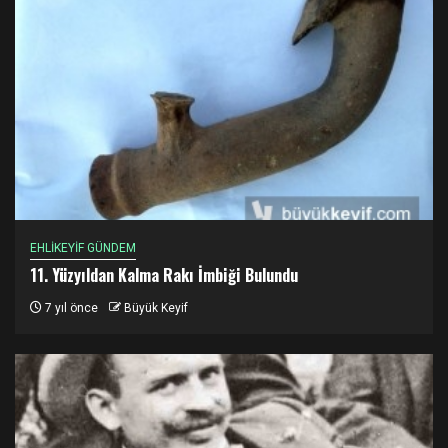
EHLİKEYİF GÜNDEM
11. Yüzyıldan Kalma Rakı İmbiği Bulundu
7 yıl önce
Büyük Keyif