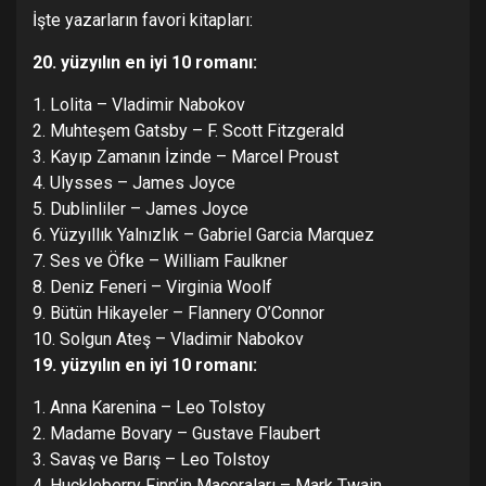
İşte yazarların favori kitapları:
20. yüzyılın en iyi 10 romanı:
1. Lolita – Vladimir Nabokov
2. Muhteşem Gatsby – F. Scott Fitzgerald
3. Kayıp Zamanın İzinde – Marcel Proust
4. Ulysses – James Joyce
5. Dublinliler – James Joyce
6. Yüzyıllık Yalnızlık – Gabriel Garcia Marquez
7. Ses ve Öfke – William Faulkner
8. Deniz Feneri – Virginia Woolf
9. Bütün Hikayeler – Flannery O’Connor
10. Solgun Ateş – Vladimir Nabokov
19. yüzyılın en iyi 10 romanı:
1. Anna Karenina – Leo Tolstoy
2. Madame Bovary – Gustave Flaubert
3. Savaş ve Barış – Leo Tolstoy
4. Huckleberry Finn’in Maceraları – Mark Twain