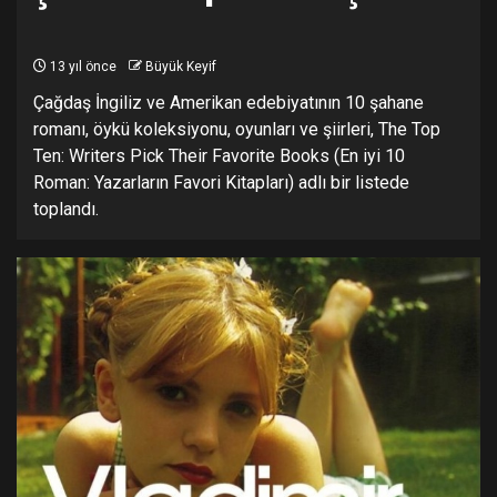
13 yıl önce
Büyük Keyif
Çağdaş İngiliz ve Amerikan edebiyatının 10 şahane
romanı, öykü koleksiyonu, oyunları ve şiirleri, The Top
Ten: Writers Pick Their Favorite Books (En iyi 10
Roman: Yazarların Favori Kitapları) adlı bir listede
toplandı.