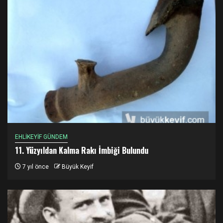
EHLİKEYİF GÜNDEM
11. Yüzyıldan Kalma Rakı İmbiği Bulundu
7 yıl önce
Büyük Keyif