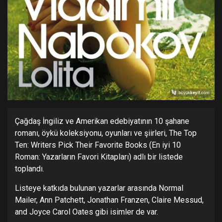
Çağdaş İngiliz ve Amerikan edebiyatının 10 şahane
romanı, öykü koleksiyonu, oyunları ve şiirleri, The Top
Ten: Writers Pick Their Favorite Books (En iyi 10
Roman: Yazarların Favori Kitapları) adlı bir listede
toplandı.
Listeye katkıda bulunan yazarlar arasında Normal
Mailer, Ann Patchett, Jonathan Franzen, Claire Messud,
and Joyce Carol Oates gibi isimler de var.