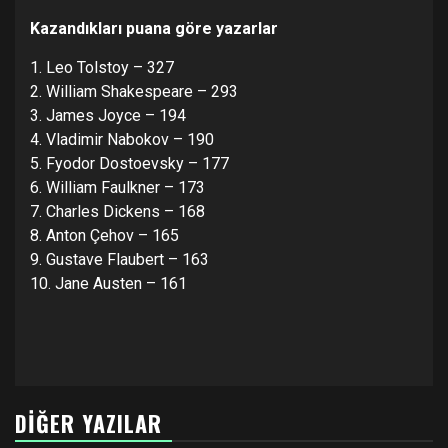
Kazandıkları puana göre yazarlar
1. Leo Tolstoy – 327
2. William Shakespeare – 293
3. James Joyce – 194
4. Vladimir Nabokov – 190
5. Fyodor Dostoevsky – 177
6. William Faulkner – 173
7. Charles Dickens – 168
8. Anton Çehov – 165
9. Gustave Flaubert – 163
10. Jane Austen – 161
DIĞER YAZILAR