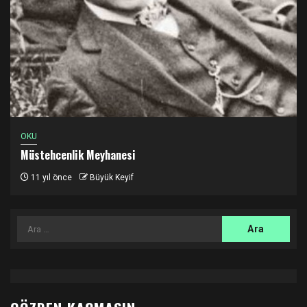
OKU
Müstehcenlik Meyhanesi
11 yıl önce
Büyük Keyif
Arama: