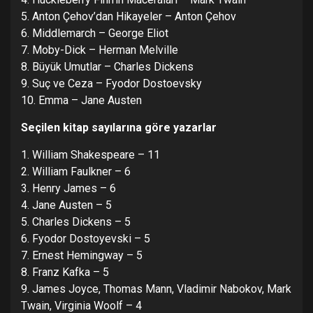
5. Anton Çehov’dan Hikayeler – Anton Çehov
6. Middlemarch – George Eliot
7. Moby-Dick – Herman Melville
8. Büyük Umutlar – Charles Dickens
9. Suç ve Ceza – Fyodor Dostoevsky
10. Emma – Jane Austen
Seçilen kitap sayılarına göre yazarlar
1. William Shakespeare – 11
2. William Faulkner – 6
3. Henry James – 6
4. Jane Austen – 5
5. Charles Dickens – 5
6. Fyodor Dostoyevski – 5
7. Ernest Hemingway – 5
8. Franz Kafka – 5
9. James Joyce, Thomas Mann, Vladimir Nabokov, Mark
Twain, Virginia Woolf – 4