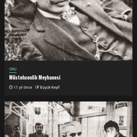
OKU
Müstehcenlik Meyhanesi
11 yıl önce
Büyük Keyif