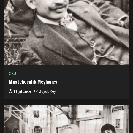
OKU
Müstehcenlik Meyhanesi
11 yıl önce
Büyük Keyif