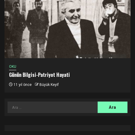
OKU
Günün Bilgisi-Patriyot Hayati
11 yıl önce
Büyük Keyif
Arama: