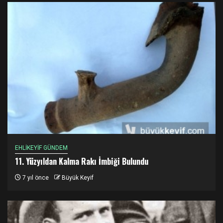
EHLİKEYİF GÜNDEM
11. Yüzyıldan Kalma Rakı İmbiği Bulundu
7 yıl önce
Büyük Keyif