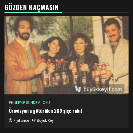
GÖZDEN KAÇMASIN
EHLİKEYİF GÜNDEM
OKU
Örovizyon’a götürülen 200 şişe rakı!
7 yıl önce
Büyük Keyif