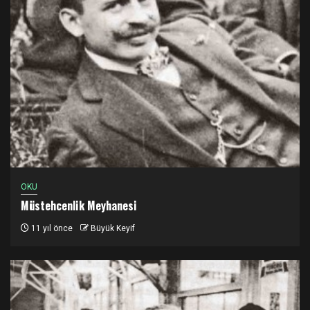
OKU
Müstehcenlik Meyhanesi
11 yıl önce
Büyük Keyif