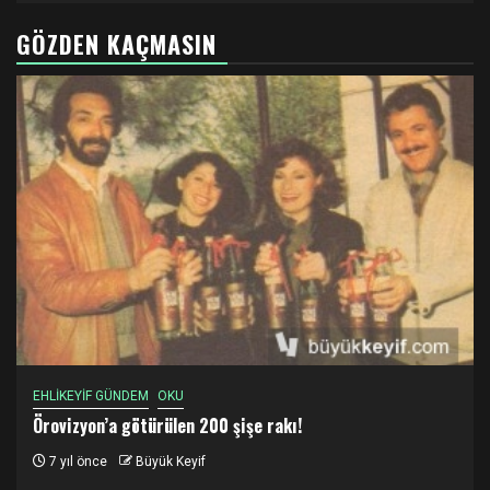
GÖZDEN KAÇMASIN
EHLİKEYİF GÜNDEM
OKU
Örovizyon’a götürülen 200 şişe rakı!
7 yıl önce
Büyük Keyif