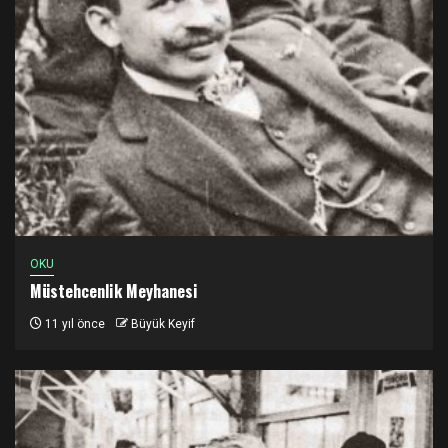
OKU
Müstehcenlik Meyhanesi
11 yıl önce
Büyük Keyif