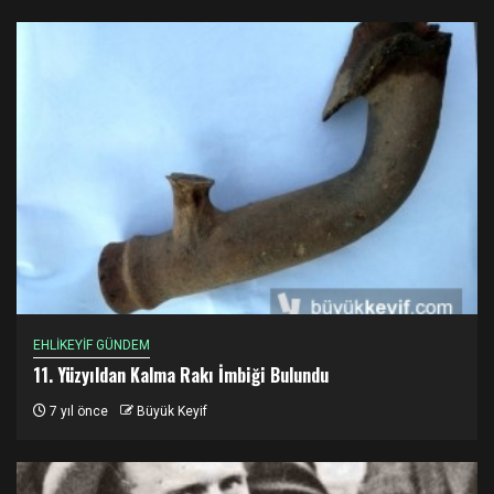
EHLİKEYİF GÜNDEM
11. Yüzyıldan Kalma Rakı İmbiği Bulundu
7 yıl önce
Büyük Keyif