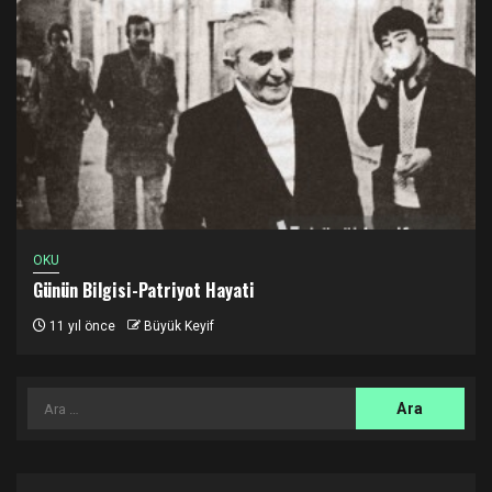
OKU
Günün Bilgisi-Patriyot Hayati
11 yıl önce
Büyük Keyif
Arama: