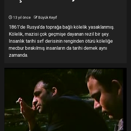
13 yıl önce
Büyük Keyif
1861’de Rusya’da toprağa bağlı kölelik yasaklanmış.
Kölelik, mazisi çok geçmişe dayanan rezil bir şey.
Insanlık tarihi sırf derisinin renginden ötürü köleliğe
mecbur bırakılmış insanların da tarihi demek aynı
zamanda.