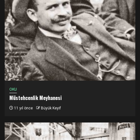
OKU
Müstehcenlik Meyhanesi
11 yıl önce
Büyük Keyif