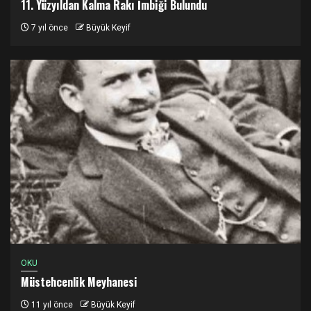
11. Yüzyıldan Kalma Rakı İmbiği Bulundu
7 yıl önce
Büyük Keyif
OKU
Müstehcenlik Meyhanesi
11 yıl önce
Büyük Keyif