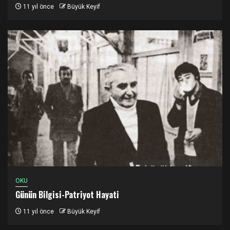
11 yıl önce
Büyük Keyif
OKU
Günün Bilgisi-Patriyot Hayati
11 yıl önce
Büyük Keyif