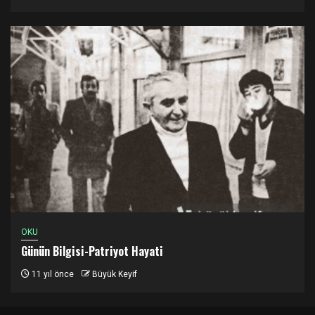
OKU
Günün Bilgisi-Patriyot Hayati
11 yıl önce
Büyük Keyif