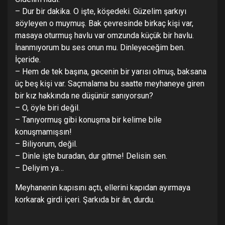
– Dur bir dakika. O işte, köşedeki. Güzelim şarkıyı
söyleyen o muymuş. Bak çevresinde birkaç kişi var,
masaya oturmuş havlu var omzunda küçük bir havlu.
İnanmıyorum bu ses onun mu. Dinleyeceğim ben.
İçeride.
– Hem de tek başına, gecenin bir yarısı olmuş, baksana
üç beş kişi var. Saçmalama bu saatte meyhaneye giren
bir kız hakkında ne düşünür sanıyorsun?
– O, öyle biri değil.
– Tanıyormuş gibi konuşma bir kelime bile
konuşmamışsın!
– Biliyorum, değil.
– Dinle işte buradan, dur gitme! Delisin sen.
– Deliyim ya…
Meyhanenin kapısını açtı, ellerini kapıdan ayırmaya
korkarak girdi içeri. Şarkıda bir ân, durdu.