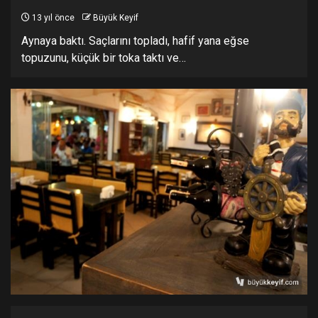
13 yıl önce
Büyük Keyif
Aynaya baktı. Saçlarını topladı, hafif yana eğse
topuzunu, küçük bir toka taktı ve…