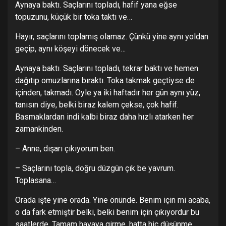
Aynaya baktı. Saçlarını topladı, hafif yana eğse
topuzunu, küçük bir toka taktı ve…
Hayır, saçlarını toplamış olamaz. Çünkü yine aynı yoldan
geçip, aynı köşeyi dönecek ve…
Aynaya baktı. Saçlarını topladı, tekrar baktı ve hemen
dağıtıp omuzlarına bıraktı. Toka takmak geçtiyse de
içinden, takmadı. Öyle ya iki haftadır her gün aynı yüz,
tanısın diye, belki biraz kalem çekse, çok hafif.
Basmaklardan indi kalbi biraz daha hızlı atarken her
zamankinden.
– Anne, dışarı çıkıyorum ben.
– Saçlarını topla, doğru düzgün çık be yavrum.
Toplasana…
Orada işte yine orada. Yine önünde. Benim için mi acaba,
o da fark etmiştir belki, belki benim için çıkıyordur bu
saatlerde. Tamam havaya girme, hatta hiç düşünme