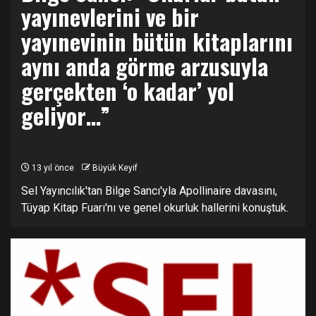
yayınevlerini ve bir
yayınevinin bütün kitaplarını
aynı anda görme arzusuyla
gerçekten ‘o kadar’ yol
geliyor…”
13 yıl önce
Büyük Keyif
Sel Yayıncılık'tan Bilge Sancı'yla Apollinaire davasını,
Tüyap Kitap Fuarı'nı ve genel okurluk hallerini konuştuk.