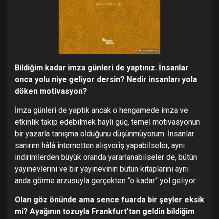
Bildiğim kadar imza günleri de yaptınız. İnsanlar
onca yolu niye geliyor dersin? Nedir insanları yola
döken motivasyon?
İmza günleri de yaptık ancak o hengamede imza ve
etkinlik takip edebilmek hayli güç, temel motivasyonun
bir yazarla tanışma olduğunu düşünmüyorum. İnsanlar
sanırım hâlâ internetten alışveriş yapabilseler, aynı
indirimlerden büyük oranda yararlanabilseler de, bütün
yayınevlerini ve bir yayınevinin bütün kitaplarını aynı
anda görme arzusuyla gerçekten “o kadar” yol geliyor.
Olan göz önünde ama sence fuarda bir şeyler eksik
mi? Ayağının tozuyla Frankfurt’tan geldin bildiğim