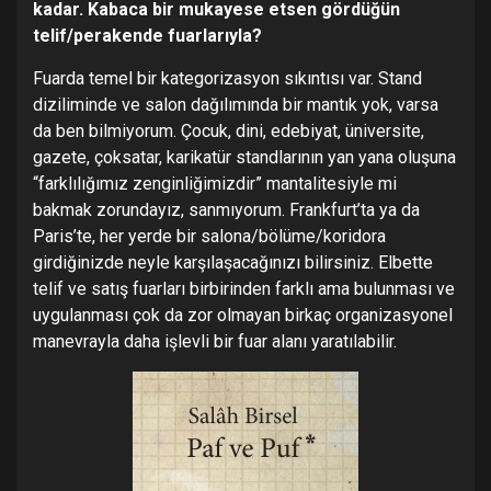
kadar. Kabaca bir mukayese etsen gördüğün
telif/perakende fuarlarıyla?
Fuarda temel bir kategorizasyon sıkıntısı var. Stand
diziliminde ve salon dağılımında bir mantık yok, varsa
da ben bilmiyorum. Çocuk, dini, edebiyat, üniversite,
gazete, çoksatar, karikatür standlarının yan yana oluşuna
“farklılığımız zenginliğimizdir” mantalitesiyle mi
bakmak zorundayız, sanmıyorum. Frankfurt’ta ya da
Paris’te, her yerde bir salona/bölüme/koridora
girdiğinizde neyle karşılaşacağınızı bilirsiniz. Elbette
telif ve satış fuarları birbirinden farklı ama bulunması ve
uygulanması çok da zor olmayan birkaç organizasyonel
manevrayla daha işlevli bir fuar alanı yaratılabilir.