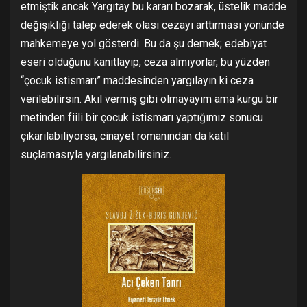
etmiştik ancak Yargıtay bu kararı bozarak, üstelik madde
değişikliği talep ederek olası cezayı arttırması yönünde
mahkemeye yol gösterdi. Bu da şu demek; edebiyat
eseri olduğunu kanıtlayıp, ceza almıyorlar, bu yüzden
“çocuk istismarı” maddesinden yargılayın ki ceza
verilebilirsin. Akıl vermiş gibi olmayayım ama kurgu bir
metinden fiili bir çocuk istismarı yaptığımız sonucu
çıkarılabiliyorsa, cinayet romanından da katil
suçlamasıyla yargılanabilirsiniz.