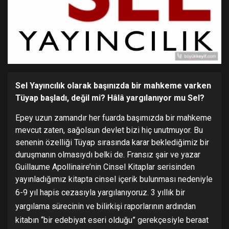
Sel Yayıncılık olarak başınızda bir mahkeme varken
Tüyap başladı, değil mi? Hâlâ yargılanıyor mu Sel?
Epey uzun zamandır her fuarda başımızda bir mahkeme
mevcut zaten, sağolsun devlet bizi hiç unutmuyor. Bu
senenin özelliği Tüyap sırasında karar beklediğimiz bir
duruşmanın olmasıydı belki de. Fransız şair ve yazar
Guillaume Apollinaire’nin Cinsel Kitaplar serisinden
yayınladığımız kitapta cinsel içerik bulunması nedeniyle
6-9 yıl hapis cezasıyla yargılanıyoruz.
3 yıllık bir
yargılama sürecinin ve bilirkişi raporlarının ardından
kitabın “bir edebiyat eseri olduğu” gerekçesiyle beraat