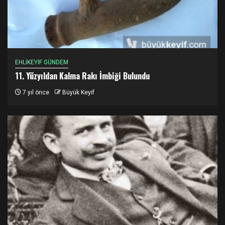
EHLİKEYİF GÜNDEM
11. Yüzyıldan Kalma Rakı İmbiği Bulundu
7 yıl önce
Büyük Keyif