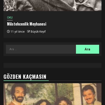
OKU
Müstehcenlik Meyhanesi
11 yıl önce
Büyük Keyif
Arama:
GÖZDEN KAÇMASIN