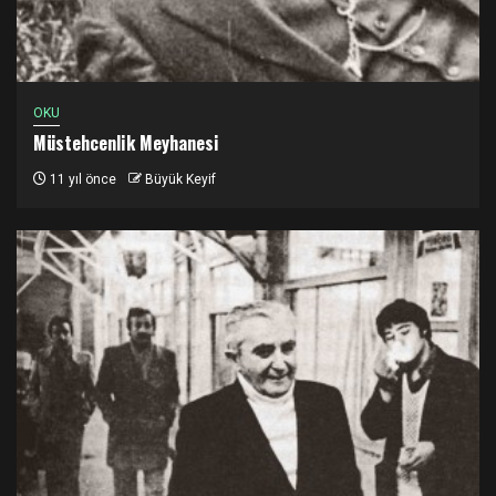
OKU
Müstehcenlik Meyhanesi
11 yıl önce
Büyük Keyif