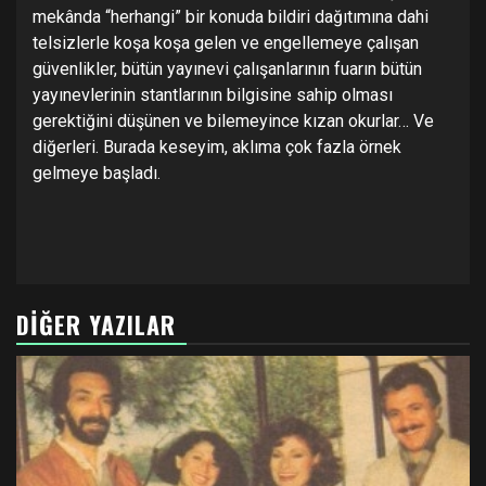
mekânda “herhangi” bir konuda bildiri dağıtımına dahi
telsizlerle koşa koşa gelen ve engellemeye çalışan
güvenlikler, bütün yayınevi çalışanlarının fuarın bütün
yayınevlerinin stantlarının bilgisine sahip olması
gerektiğini düşünen ve bilemeyince kızan okurlar… Ve
diğerleri. Burada keseyim, aklıma çok fazla örnek
gelmeye başladı.
DIĞER YAZILAR