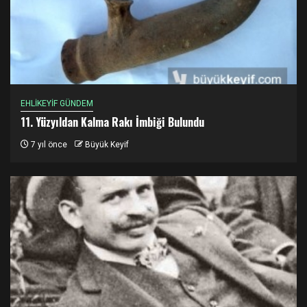
EHLİKEYİF GÜNDEM
11. Yüzyıldan Kalma Rakı İmbiği Bulundu
7 yıl önce
Büyük Keyif