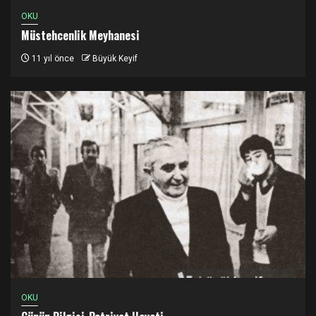
OKU
Müstehcenlik Meyhanesi
11 yıl önce
Büyük Keyif
OKU