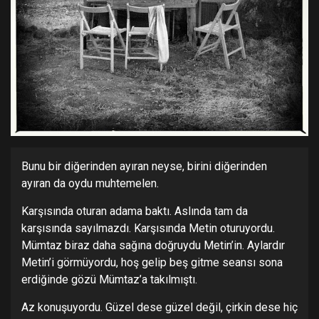
Bunu bir diğerinden ayıran neyse, birini diğerinden
ayıran da oydu muhtemelen.
Karşısında oturan adama baktı. Aslında tam da
karşısında sayılmazdı. Karşısında Metin oturuyordu.
Mümtaz biraz daha sağına doğruydu Metin’in. Aylardır
Metin’i görmüyordu, hoş gelip beş gitme seansı sona
erdiğinde gözü Mümtaz’a takılmıştı.
Az konuşuyordu. Güzel dese güzel değil, çirkin dese hiç