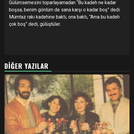
Gülümsemesini toparlayamadan “Bu kadeh ne kadar
boşsa, benim gönlüm de sana karşı o kadar boş” dedi.
Mümtaz rakı kadehine baktı, ona baktı, “Ama bu kadeh
çok boş” dedi, gülüştüler.
DIĞER YAZILAR