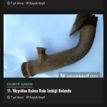
7 yıl önce
Büyük Keyif
EHLİKEYİF GÜNDEM
11. Yüzyıldan Kalma Rakı İmbiği Bulundu
7 yıl önce
Büyük Keyif