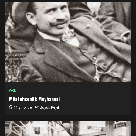
OKU
Müstehcenlik Meyhanesi
11 yıl önce
Büyük Keyif