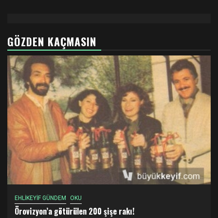
GÖZDEN KAÇMASIN
EHLİKEYİF GÜNDEM
OKU
Örovizyon’a götürülen 200 şişe rakı!