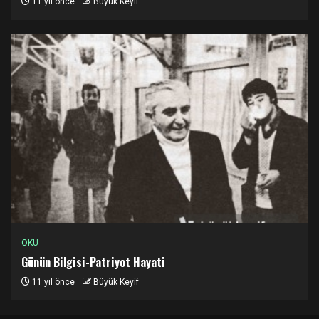
11 yıl önce
Büyük Keyif
OKU
Günün Bilgisi-Patriyot Hayati
11 yıl önce
Büyük Keyif