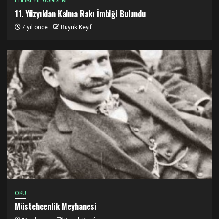
EHLİKEYİF GÜNDEM
11. Yüzyıldan Kalma Rakı İmbiği Bulundu
7 yıl önce
Büyük Keyif
OKU
Müstehcenlik Meyhanesi