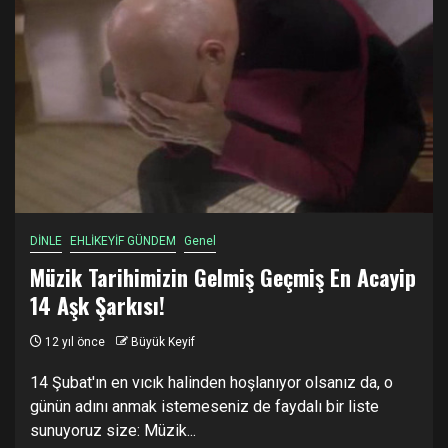
DİNLE
EHLİKEYİF GÜNDEM
Genel
Müzik Tarihimizin Gelmiş Geçmiş En Acayip
14 Aşk Şarkısı!
12 yıl önce
Büyük Keyif
14 Şubat'ın en vıcık halinden hoşlanıyor olsanız da, o
günün adını anmak istemeseniz de faydalı bir liste
sunuyoruz size: Müzik...