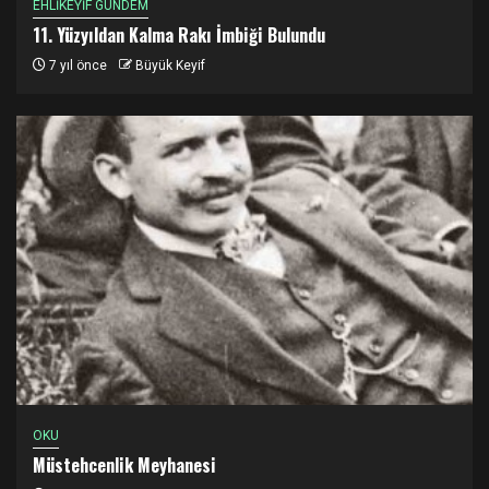
EHLİKEYİF GÜNDEM
11. Yüzyıldan Kalma Rakı İmbiği Bulundu
7 yıl önce
Büyük Keyif
OKU
Müstehcenlik Meyhanesi