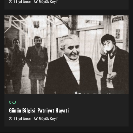
11 yıl önce
Büyük Keyif
OKU
Günün Bilgisi-Patriyot Hayati
11 yıl önce
Büyük Keyif