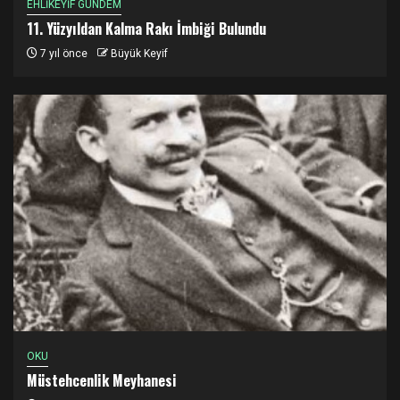
EHLİKEYİF GÜNDEM
11. Yüzyıldan Kalma Rakı İmbiği Bulundu
7 yıl önce
Büyük Keyif
OKU
Müstehcenlik Meyhanesi