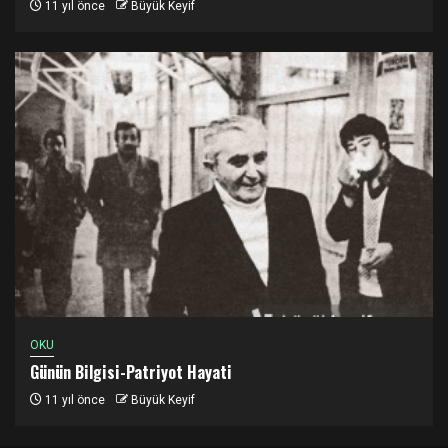
11 yıl önce
Büyük Keyif
OKU
Günün Bilgisi-Patriyot Hayati
11 yıl önce
Büyük Keyif