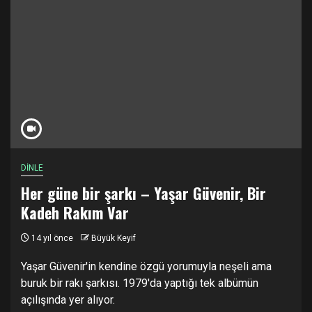
DİNLE
Her güne bir şarkı – Yaşar Güvenir, Bir
Kadeh Rakım Var
14 yıl önce
Büyük Keyif
Yaşar Güvenir'in kendine özgü yorumuyla neşeli ama
buruk bir rakı şarkısı. 1979'da yaptığı tek albümün
açılışında yer alıyor.