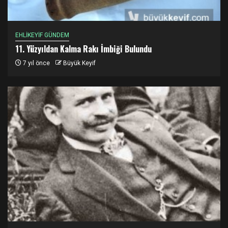
EHLİKEYİF GÜNDEM
11. Yüzyıldan Kalma Rakı İmbiği Bulundu
7 yıl önce
Büyük Keyif