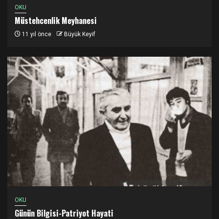
OKU
Müstehcenlik Meyhanesi
11 yıl önce
Büyük Keyif
OKU
Günün Bilgisi-Patriyot Hayati