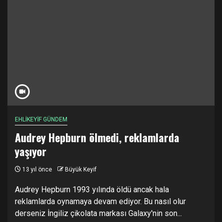
EHLİKEYİF GÜNDEM
Audrey Hepburn ölmedi, reklamlarda
yaşıyor
13 yıl önce
Büyük Keyif
Audrey Hepburn 1993 yılında öldü ancak hala
reklamlarda oynamaya devam ediyor. Bu nasıl olur
derseniz İngiliz çikolata markası Galaxy'nin son...