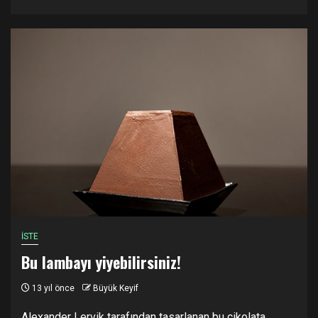
İSTE
Bu lambayı yiyebilirsiniz!
13 yıl önce
Büyük Keyif
Alexander Lervik tarafından tasarlanan bu çikolata