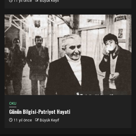
11 yıl önce
Büyük Keyif
OKU
Günün Bilgisi-Patriyot Hayati
11 yıl önce
Büyük Keyif