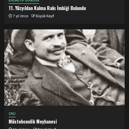
EHLİKEYİF GÜNDEM
11. Yüzyıldan Kalma Rakı İmbiği Bulundu
7 yıl önce
Büyük Keyif
OKU
Müstehcenlik Meyhanesi