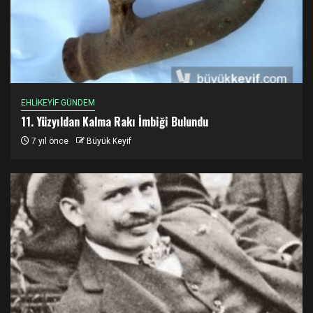
EHLİKEYİF GÜNDEM
11. Yüzyıldan Kalma Rakı İmbiği Bulundu
7 yıl önce
Büyük Keyif