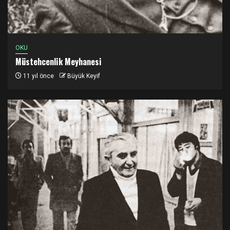
OKU
Müstehcenlik Meyhanesi
11 yıl önce
Büyük Keyif