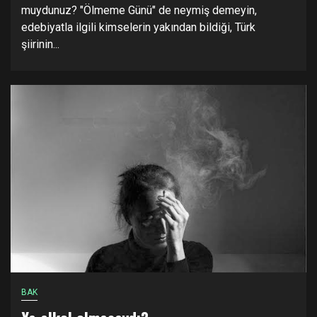
muydunuz? "Ölmeme Günü" de neymiş demeyin,
edebiyatla ilgili kimselerin yakından bildiği, Türk
şiirinin...
BAK