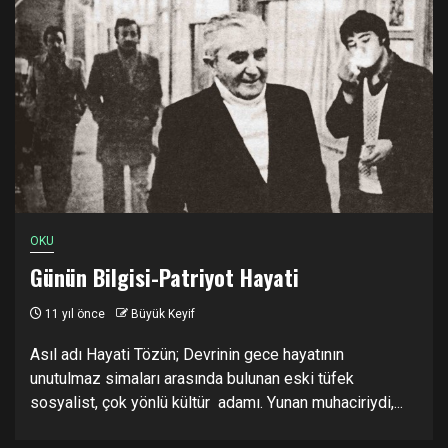
OKU
Günün Bilgisi-Patriyot Hayati
11 yıl önce
Büyük Keyif
Asıl adı Hayati Tözün; Devrinin gece hayatının
unutulmaz simaları arasında bulunan eski tüfek
sosyalist, çok yönlü kültür adamı. Yunan muhaciriydi,...