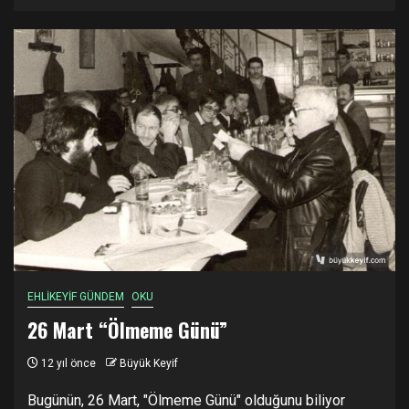
EHLİKEYİF GÜNDEM
OKU
26 Mart “Ölmeme Günü”
12 yıl önce
Büyük Keyif
Bugünün, 26 Mart, "Ölmeme Günü" olduğunu biliyor