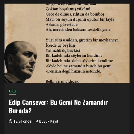
OKU
Edip Cansever: Bu Gemi Ne Zamandır
Burada?
12 yıl önce
Büyük Keyif