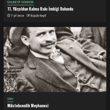
EHLİKEYİF GÜNDEM
11. Yüzyıldan Kalma Rakı İmbiği Bulundu
7 yıl önce
Büyük Keyif
OKU
Müstehcenlik Meyhanesi