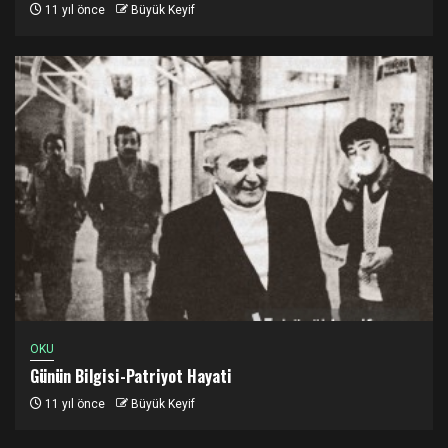
11 yıl önce
Büyük Keyif
OKU
Günün Bilgisi-Patriyot Hayati
11 yıl önce
Büyük Keyif