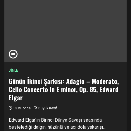
DİNLE
Günün İkinci Şarkısı: Adagio – Moderato,
Cello Concerto in E minor, Op. 85, Edward
Elgar
13 yıl önce
Büyük Keyif
Edward Elgar'ın Birinci Dünya Savaşı sırasında
bestelediği dalgın, hüzünlü ve acı dolu yakarışı...