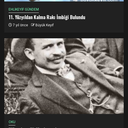
EHLİKEYİF GÜNDEM
11. Yüzyıldan Kalma Rakı İmbiği Bulundu
7 yıl önce
Büyük Keyif
OKU