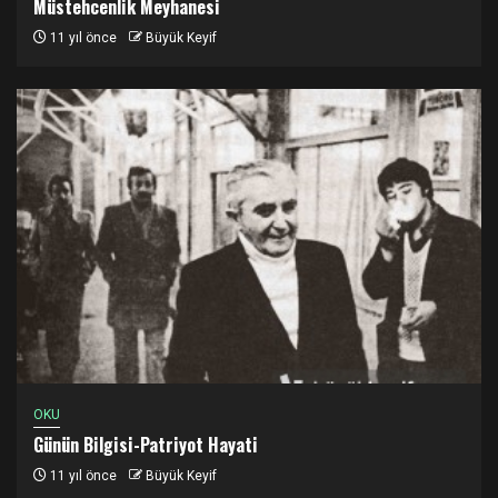
Müstehcenlik Meyhanesi
11 yıl önce
Büyük Keyif
OKU
Günün Bilgisi-Patriyot Hayati
11 yıl önce
Büyük Keyif