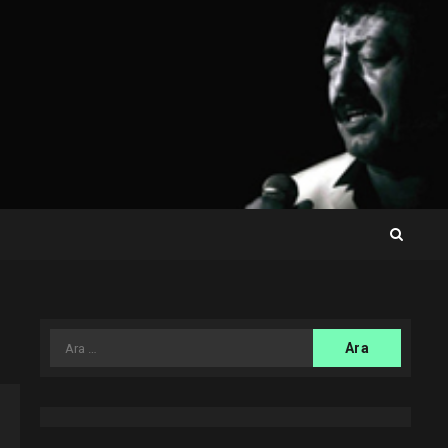
Arama: